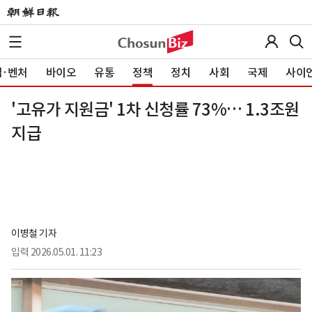
·벤처
바이오
유통
정책
정치
사회
국제
사이
'고유가 지원금' 1차 신청률 73%… 1.3조원
지급
이병철 기자
입력
2026.05.01. 11:23