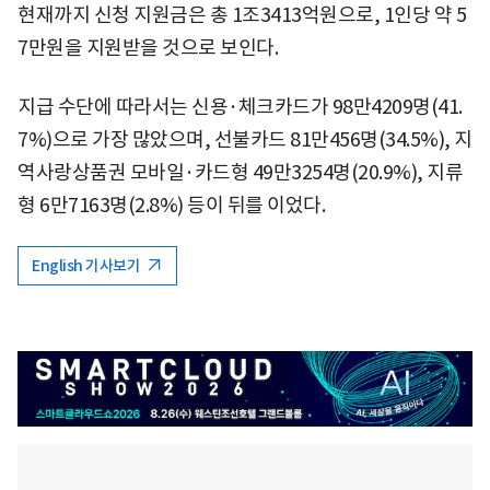
현재까지 신청 지원금은 총 1조3413억원으로, 1인당 약 5
7만원을 지원받을 것으로 보인다.
지급 수단에 따라서는 신용·체크카드가 98만4209명(41.
7%)으로 가장 많았으며, 선불카드 81만456명(34.5%), 지
역사랑상품권 모바일·카드형 49만3254명(20.9%), 지류
형 6만7163명(2.8%) 등이 뒤를 이었다.
English 기사보기