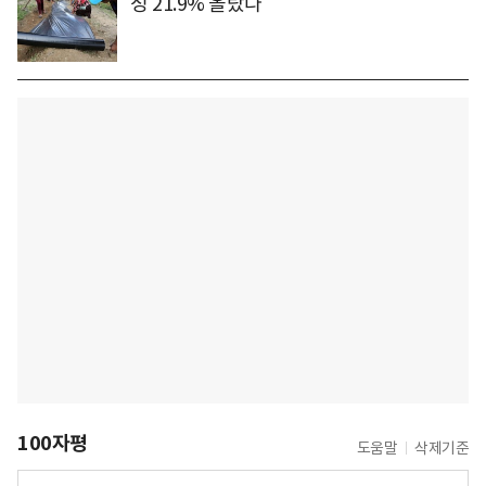
성 21.9% 올랐다
100자평
도움말
삭제기준