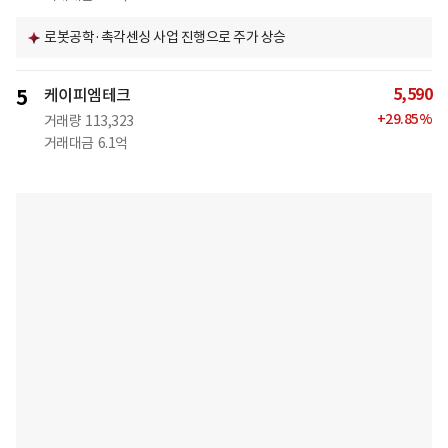
로봇공학·촉각센싱 사업 진행으로 주가 상승
5,590
5
케이피엠테크
+
29.85
%
거래량
113,323
거래대금
6.1억