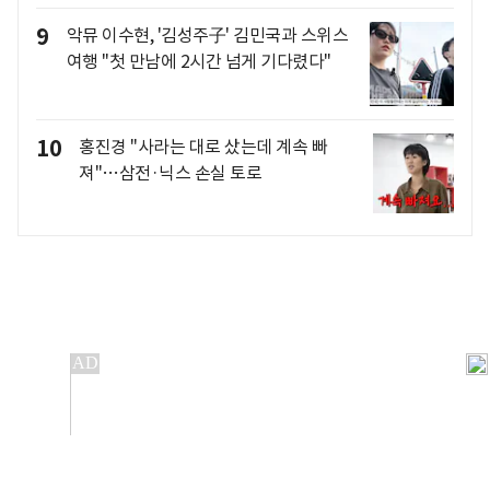
9
악뮤 이수현, '김성주子' 김민국과 스위스
여행 "첫 만남에 2시간 넘게 기다렸다"
10
홍진경 "사라는 대로 샀는데 계속 빠
져"…삼전·닉스 손실 토로
개인정보처리방침
앱설치(Android)
본 사이트의 주가 시세정보는 정보 제공 목적이며, 오류가