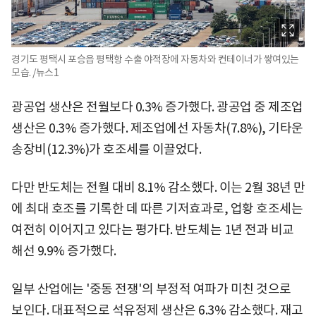
경기도 평택시 포승읍 평택항 수출 야적장에 자동차와 컨테이너가 쌓여있는
모습. /뉴스1
광공업 생산은 전월보다 0.3% 증가했다. 광공업 중 제조업
생산은 0.3% 증가했다. 제조업에선 자동차(7.8%), 기타운
송장비(12.3%)가 호조세를 이끌었다.
다만 반도체는 전월 대비 8.1% 감소했다. 이는 2월 38년 만
에 최대 호조를 기록한 데 따른 기저효과로, 업황 호조세는
여전히 이어지고 있다는 평가다. 반도체는 1년 전과 비교
해선 9.9% 증가했다.
일부 산업에는 '중동 전쟁'의 부정적 여파가 미친 것으로
보인다. 대표적으로 석유정제 생산은 6.3% 감소했다. 재고