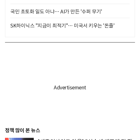
국민 초토화 일도 아냐… AI가 만든 '수퍼 무기'
SK하이닉스 "지금이 최적기"… 미국서 키우는 '돈줄'
정책 많이 본 뉴스