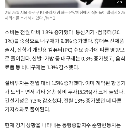
2월 26일 서울 종로구 KT플라자 광화문 온맞이점에서 직원들이 갤럭시 S26
시리즈를 소개하고 있다. /뉴스1
소비는 전월 대비 1.8% 증가했다. 통신기기·컴퓨터(30.
1%)를 중심으로 내구재가 9.8% 증가했다. 휴대폰 신제품
출시, 신학기 개인용 컴퓨터(PC) 수요 증가에 따른 영향으
로 풀이된다. 신발·가방 등 내구재는 0.3% 증가했고, 음식
료품 등 비내구재는 1.3% 감소했다.
설비투자는 전월 대비 1.5% 증가했다. 이미 계약된 항공기
가 도입되면서 기타 운송 장비 투자(5.2%)가 크게 늘었다.
건설기성은 7.3% 감소했다. 전월 13% 증가했던 데 따른
기저효과로 풀이된다.
현재 경기 상황을 나타내는 동행종합지수 순환변동치는