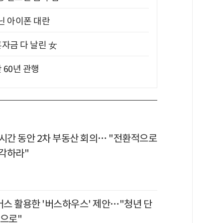
아닌 아이폰 대란
혼자금 다 날린 女
 60년 관행
6시간 동안 2차 부동산 회의… "전환적으로
각하라"
버스 활용한 '버스하우스' 제안…"청년 단
간으로"