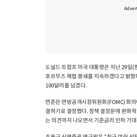
도널드 트럼프 미국 대통령은 지난 29일(
호르무즈 해협 봉쇄를 지속하겠다고 밝혔다.
100달러를 넘겼다.
연준은 연방공개시장위원회(FOMC) 회의에서
결하기로 결정했다. 정책 결정문에 완화적
는 의견까지 나오면서 기준금리 인하 기대
조용구 신영증권 연구원은 "최근 여러 선