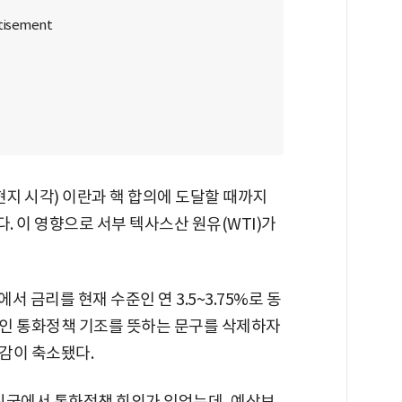
현지 시각) 이란과 핵 합의에 도달할 때까지
 이 영향으로 서부 텍사스산 원유(WTI)가
 금리를 현재 수준인 연 3.5~3.75%로 동
인 통화정책 기조를 뜻하는 문구를 삭제하자
감이 축소됐다.
진국에서 통화정책 회의가 있었는데, 예상보