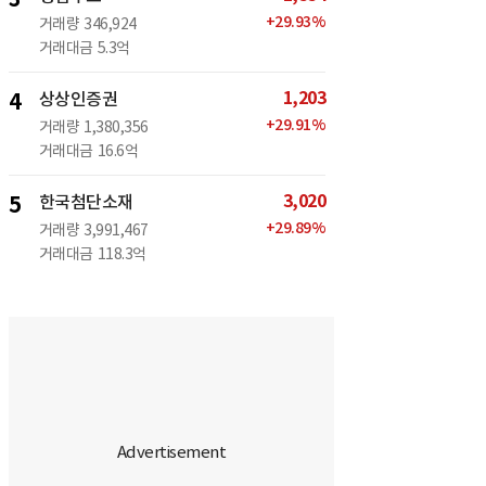
+
29.93
%
거래량
346,924
거래대금
5.3억
1,203
4
상상인증권
+
29.91
%
거래량
1,380,356
거래대금
16.6억
3,020
5
한국첨단소재
+
29.89
%
거래량
3,991,467
거래대금
118.3억