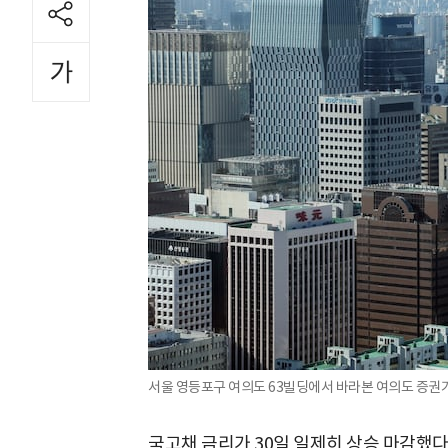
서울 영등포구 여의도 63빌딩에서 바라본 여의도 증권가.
국고채 금리가 30일 일제히 상승 마감했다