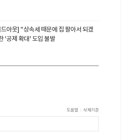
이드아웃] "상속세 때문에 집 팔아서 되겠
한 '공제 확대' 도입 불발
도움말
삭제기준