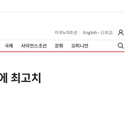
이코노미조선
English
日本語
국제
사이언스조선
문화
오피니언
만에 최고치