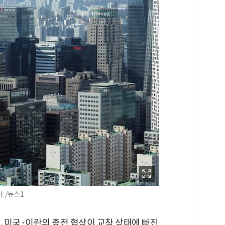
 /뉴스1
. 미국·이란의 종전 협상이 교착 상태에 빠진