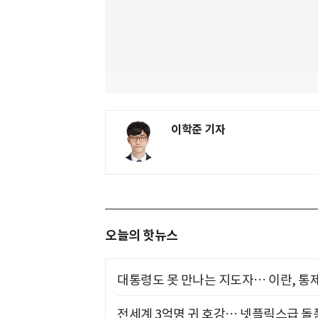
이학준 기자
오늘의 핫뉴스
대통령도 못 만나는 지도자… 이란, 통
전세계 3억명 귀 호강… 넷플릭스급 돌