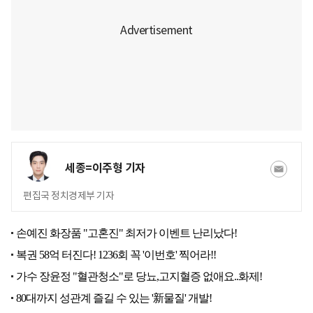
세종=이주형 기자
편집국 정치경제부 기자