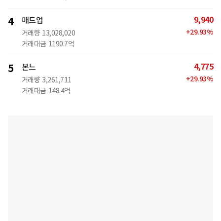
9,940
4
매드업
+
29.93
%
거래량
13,028,020
거래대금
1190.7억
4,775
5
본느
+
29.93
%
거래량
3,261,711
거래대금
148.4억