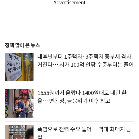
정책 많이 본 뉴스
내후년부터 1주택자·3주택자 종부세 격차
커진다… 시가 100억 안팎 수준부터는 줄어
1555원까지 올랐다 1400원대로 내린 환
율… 변동성, 금융위기 이후 최고
폭염으로 전력 수요 늘어… 역대 최대치 근
접