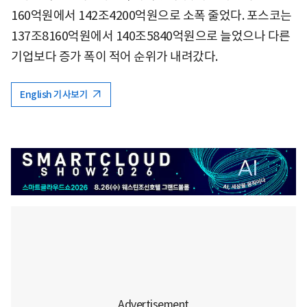
160억원에서 142조4200억원으로 소폭 줄었다. 포스코는
137조8160억원에서 140조5840억원으로 늘었으나 다른
기업보다 증가 폭이 적어 순위가 내려갔다.
English 기사보기