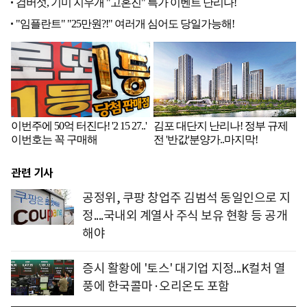
관련 기사
공정위, 쿠팡 창업주 김범석 동일인으로 지
정....국내외 계열사 주식 보유 현황 등 공개
해야
증시 활황에 '토스' 대기업 지정...K컬처 열
풍에 한국콜마·오리온도 포함