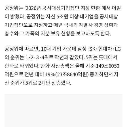
공정위는 '2026년 공시대상기업집단 지정 현황'에서 이같
이 밝혔다. 공정위는 자산 5조원 이상 대기업을 공시대상
기업집단으로 지정하고 매년 국내외 계열사 경영 상황과
총수와 그 가족의 지분 보유 현황을 보고하도록 한다.
공정위에 따르면, 10대 기업 가운데 삼성·SK·현대차·LG
의 순위는 1·2·3·4위로 작년과 같았다. 5위는 롯데에서
한화로 바뀌었다. 한화 자산총액은 올해 기준 149조6050
억원으로 전년 대비 19%(23조8640억원) 증가하면서 자
산 순위가 5위로 2계단 상승했다.