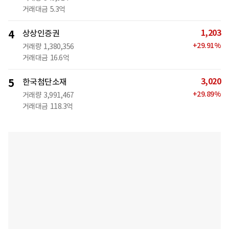
거래대금
5.3억
1,203
4
상상인증권
+
29.91
%
거래량
1,380,356
거래대금
16.6억
3,020
5
한국첨단소재
+
29.89
%
거래량
3,991,467
거래대금
118.3억