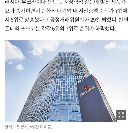
러시아-우크라이나 전쟁 등 지정학적 갈등에 방산 제품 수
요가 증가하면서 한화의 대기업 내 자산총액 순위가 7위에
서 5위로 상승했다고 공정거래위원회가 29일 밝혔다. 반면
롯데와 포스코는 각각 6위와 7위로 순위가 하락했다.
한화그룹 본사. / ㈜한화 제공.