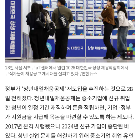
28일 서울 서초구 aT센터에서 열린 2026 대한민국 상생 채용박람회에서
구직자들이 채용공고 게시대를 살피고 있다. /연합뉴스
정부가 '청년내일채움공제' 재도입을 추진하는 것으로 28
일 전해졌다. 청년내일채움공제는 중소기업에 신규 취업
한 청년이 일정 기간 재직하며 돈을 적립하면, 기업·정부
가 지원금을 지급해 목돈을 마련할 수 있도록 하는 제도다.
2017년 본격 시행됐으나 2024년 신규 가입이 중단된 바
있다. 청년 실업 문제를 해결하기 위해 중소기업 취업 유인