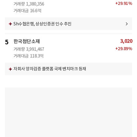
+
29.91
%
거래량
1,380,356
거래대금
16.6억
Sh수협은행, 상상인증권 인수 추진
3,020
5
한국첨단소재
+
29.89
%
거래량
3,991,467
거래대금
118.3억
자회사 양자검증 플랫폼 국제 벤치마크 등재