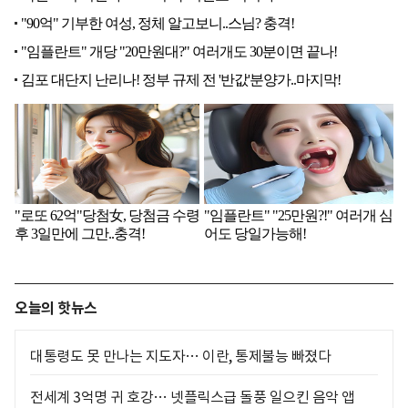
오늘의 핫뉴스
대통령도 못 만나는 지도자… 이란, 통제불능 빠졌다
전세계 3억명 귀 호강… 넷플릭스급 돌풍 일으킨 음악 앱