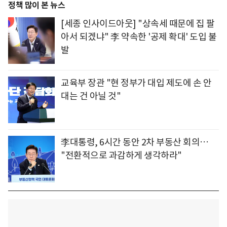
정책 많이 본 뉴스
[세종 인사이드아웃] "상속세 때문에 집 팔
아서 되겠냐" 李 약속한 '공제 확대' 도입 불
발
교육부 장관 "현 정부가 대입 제도에 손 안
대는 건 아닐 것"
李대통령, 6시간 동안 2차 부동산 회의…
"전환적으로 과감하게 생각하라"