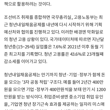
책으로 활용하려는 것이다.
조선비즈 취재를 종합하면 국무총리실, 고용노동부는 최
근 청년내일채움공제를 내년에 다시 시작하기 위해 기획
예산처와 협의를 진행하고 있다. 이러한 배경엔 악화일로
의 청년 고용 상황이 있다. 국가데이터처에 따르면 지난달
청년층(15~29세) 실업률은 7.6%로 2021년 이후 동월 기
준 최고치를 기록했다. 청년 고용률은 43.6%로 23개월째
감소세를 이어가고 있다.
청년내일채움공제는 만기까지 청년·기업·정부가 함께 돈
을 모으는 '3자 공동 적립' 구조다. 예를 들어 2년간 400만
원을 모으면 기업·정부가 400만원씩을 보태 만기 시 1200
만원을 받는 방식이다. 취업준비생엔 중소기업 취업 유인
을, 기업엔 청년 장기근속 효과를 제공하는 일자리 미스매