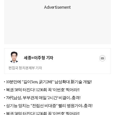
세종=이주형 기자
편집국 정치경제부 기자