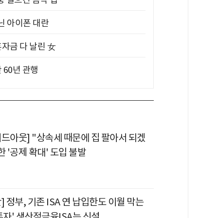
아닌 아이폰 대란
혼자금 다 날린 女
 60년 관행
이드아웃] "상속세 때문에 집 팔아서 되겠
한 '공제 확대' 도입 불발
] 정부, 기존 ISA 연 납입한도 이월 막는
투자' 생산적금융ISA는 신설