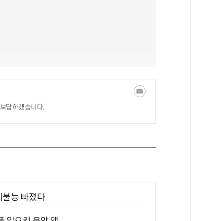
 보답하겠습니다.
제불능 빠졌다
풍 일으킨 음악 앱