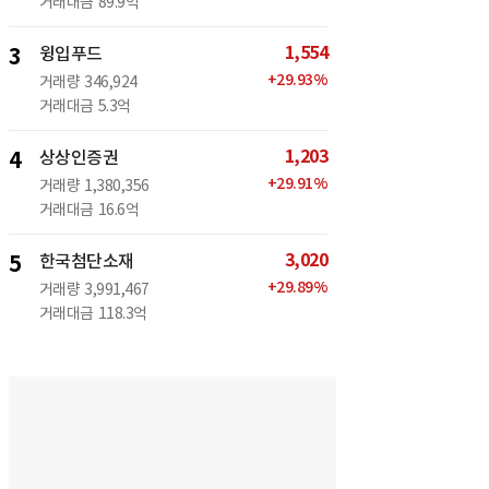
거래대금
89.9억
1,554
3
윙입푸드
+
29.93
%
거래량
346,924
거래대금
5.3억
1,203
4
상상인증권
+
29.91
%
거래량
1,380,356
거래대금
16.6억
3,020
5
한국첨단소재
+
29.89
%
거래량
3,991,467
거래대금
118.3억