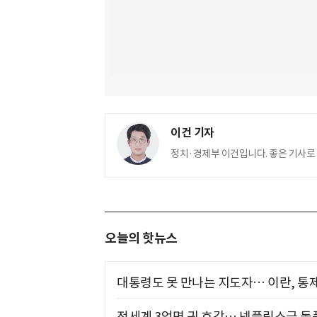
이건 기자
정치·경제부 이건입니다. 좋은 기사로
오늘의 핫뉴스
대통령도 못 만나는 지도자… 이란, 통
전세계 3억명 귀 호강… 넷플릭스급 돌