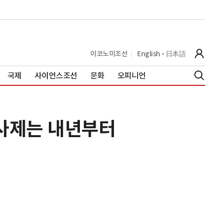
이코노미조선
English
日本語
국제
사이언스조선
문화
오피니언
역의사제는 내년부터