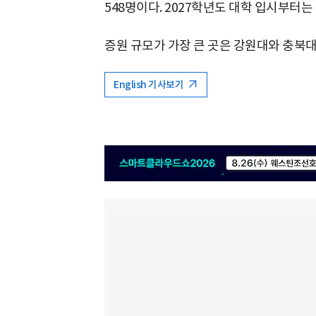
548명이다. 2027학년도 대학 입시부터는
증원 규모가 가장 큰 곳은 강원대와 충북대
English 기사보기