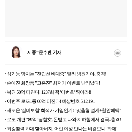
세종=문수빈 기자