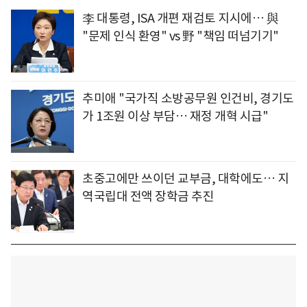
李 대통령, ISA 개편 재검토 지시에… 與
"문제 인식 환영" vs 野 "책임 떠넘기기"
추미애 "국가직 소방공무원 인건비, 경기도
가 1조원 이상 부담… 재정 개혁 시급"
초중고에만 쓰이던 교부금, 대학에도… 지
역국립대 전액 장학금 추진