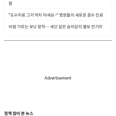
찰
"도수치료 그거 하지 마세요~" 병원들의 새로운 꼼수 진료
바람 가르는 보닛 장착… 세단 같은 승차감의 볼보 전기차
정책 많이 본 뉴스