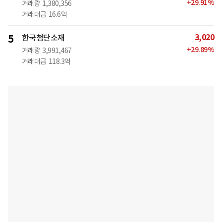
+
29.91
%
거래량
1,380,356
거래대금
16.6억
3,020
5
한국첨단소재
+
29.89
%
거래량
3,991,467
거래대금
118.3억