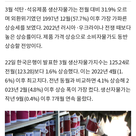
3월 석탄·석유제품 생산자물가는 전월 대비 31.9% 오르
며 외환위기였던 1997년 12월(57.7%) 이후 가장 가파른
상승세를 보였다. 2022년 러시아·우크라이나 전쟁 때보다
높은 상승률이다. 제품 가격 상승으로 소비자물가도 동반
상승할 전망이다.
22일 한국은행이 발표한 3월 생산자물가지수는 125.24로
전월(123.28)보다 1.6% 상승했다. 이는 2022년 4월(1.
6%) 이후 최고치다. 전년 동월과 비교하면 4.1% 상승해 2
023년 2월(4.8%) 이후 상승 폭이 가장 컸다. 생산자물가는
작년 9월(0.4%) 이후 7개월 연속 올랐다.