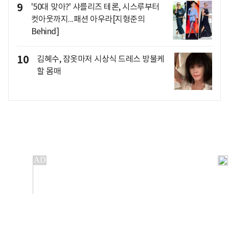
9
'50대 맞아?' 샤를리즈 테론, 시스루부터
컷아웃까지...패션 아우라[지형준의
Behind]
10
김혜수, 잠옷마저 시상식 드레스 방불케
할 몸매
개인정보처리방침
앱설치(Android)
본 사이트의 주가 시세정보는 정보 제공 목적이며, 오류가
발생하거나 지연될 수 있습니다.