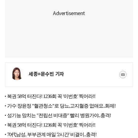
세종=문수빈 기자