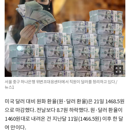
서울 중구 하나은행 위변조대응센터에서 직원이 달러를 정리하고 있다./
뉴스1
미국 달러 대비 원화 환율(원·달러 환율)은 21일 1468.5원
으로 마감했다. 전날보다 8.7원 하락했다. 원·달러 환율이
1460원대로 내려온 건 지난달 11일(1466.5원) 이후 한 달
여 만이다.