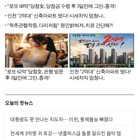
오늘의 핫뉴스
대통령도 못 만나는 지도자… 이란, 통제불능 빠졌다
전세계 3억명 귀 호강… 넷플릭스급 돌풍 일으킨 음악 앱