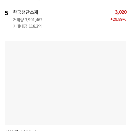
3,020
5
한국첨단소재
+
29.89
%
거래량
3,991,467
거래대금
118.3억