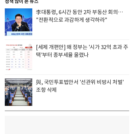
정책 많이 본 뉴스
李대통령, 6시간 동안 2차 부동산 회의…
"전환적으로 과감하게 생각하라"
[세제 개편안] 왜 정부는 '시가 32억 초과 주
택'부터 종부세율 올렸나
與, 국민투표법안서 '선관위 비방시 처벌'
조항 삭제