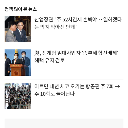
정책 많이 본 뉴스
산업장관 "주 52시간제 손봐야… 일하겠다
는 의지 막아선 안돼"
與, 생계형 임대사업자 '종부세 합산배제'
혜택 유지 검토
이르면 내년 체코 오가는 항공편 주 7회 →
주 10회로 늘어난다