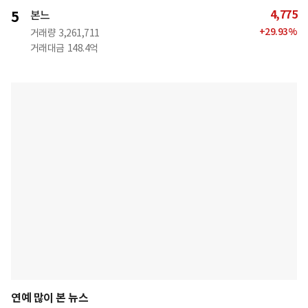
4,775
5
본느
+
29.93
%
거래량
3,261,711
거래대금
148.4억
연예 많이 본 뉴스