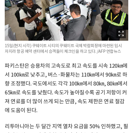
15일(현지 시각) 쿠웨이트 시티의 쿠웨이트 국제 박람회장에 마련된 임시
자지라 항공 예약 센터에서 승객들이 체크인을 하고 있다. /AFP 연합뉴스
파키스탄은 승용차의 고속도로 최고 속도를 시속 120㎞에
서 100㎞로 낮추고, 버스·화물차는 110㎞에서 90㎞로 하
향 조정했다. 국도에서도 각각 100㎞에서 80㎞, 80㎞에서
65㎞로 속도를 낮췄다. 속도가 높아질수록 공기 저항이 커
져 연료를 더 많이 쓰게 되는 만큼, 속도 제한은 연료 절감
에 도움이 된다.
리투아니아는 두 달간 지역 열차 요금을 50% 인하했고, 필