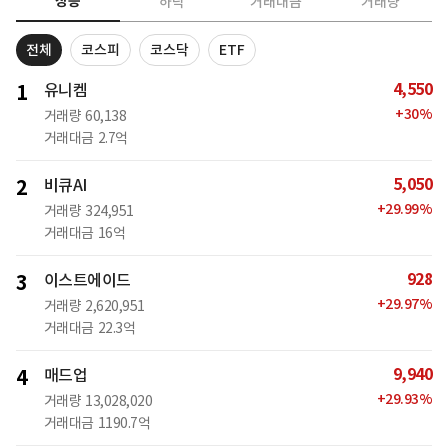
상승
하락
거래대금
거래량
전체
코스피
코스닥
ETF
4,550
1
유니켐
+
30
%
거래량
60,138
거래대금
2.7억
5,050
2
비큐AI
+
29.99
%
거래량
324,951
거래대금
16억
928
3
이스트에이드
+
29.97
%
거래량
2,620,951
거래대금
22.3억
9,940
4
매드업
+
29.93
%
거래량
13,028,020
거래대금
1190.7억