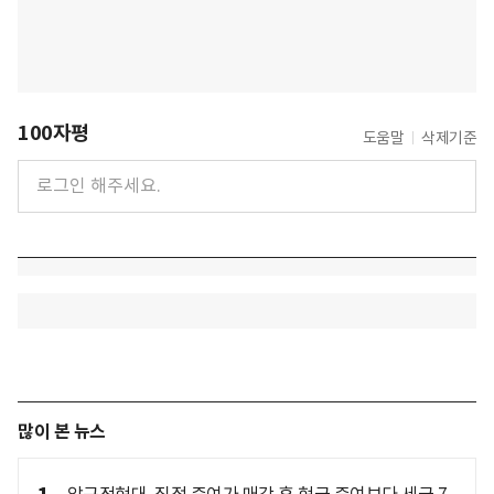
100자평
도움말
삭제기준
많이 본 뉴스