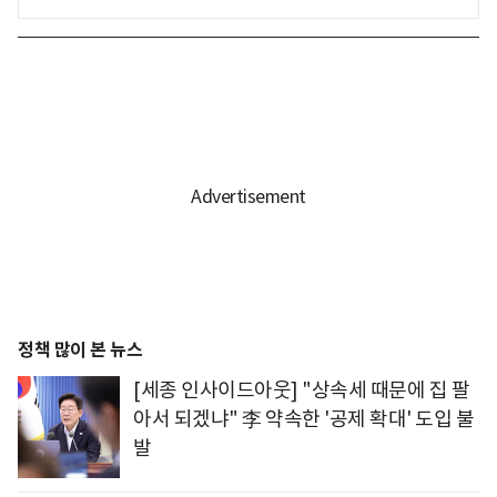
정책 많이 본 뉴스
[세종 인사이드아웃] "상속세 때문에 집 팔
아서 되겠냐" 李 약속한 '공제 확대' 도입 불
발