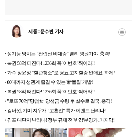
세종=문수빈 기자