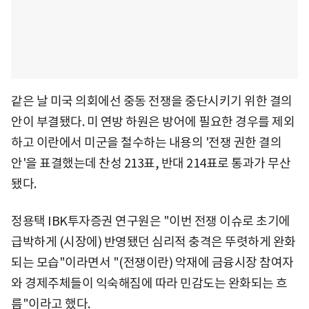
같은 날 미국 의회에선 중동 전쟁을 중단시키기 위한 결의
안이 부결됐다. 미 연방 하원은 방어에 필요한 경우를 제외
하고 이란에서 미군을 철수하는 내용의 '전쟁 권한 결의
안'을 표결했는데 찬성 213표, 반대 214표로 통과가 무산
됐다.
정용택 IBK투자증권 연구원은 "이번 전쟁 이슈로 초기에
급박하게 (시장에) 반영됐던 심리적 충격은 뚜렷하게 완화
되는 모습"이라면서 "(전쟁이란) 악재에 금융시장 참여자
와 경제주체들이 익숙해짐에 따라 민감도는 완화되는 흐
름"이라고 했다.