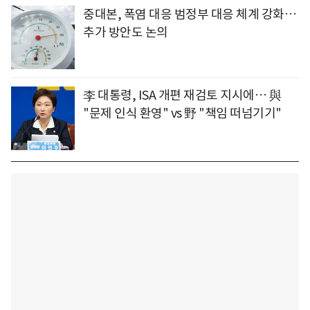
중대본, 폭염 대응 범정부 대응 체계 강화…
추가 방안도 논의
李 대통령, ISA 개편 재검토 지시에… 與
"문제 인식 환영" vs 野 "책임 떠넘기기"