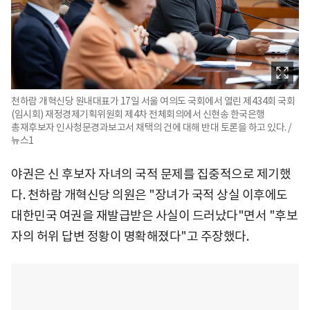
천하람 개혁신당 원내대표가 17일 서울 여의도 국회에서 열린 제434회 국회
(임시회) 재정경제기획위원회 제4차 전체회의에서 신현송 한국은행
총재후보자 인사청문경과보고서 채택의 건에 대해 반대 토론을 하고 있다. /
뉴스1
야권은 신 후보자 자녀의 국적 문제를 집중적으로 제기했
다. 천하람 개혁신당 의원은 "장녀가 국적 상실 이후에도
대한민국 여권을 재발급받은 사실이 드러났다"면서 "후보
자의 허위 답변 정황이 명확해졌다"고 주장했다.