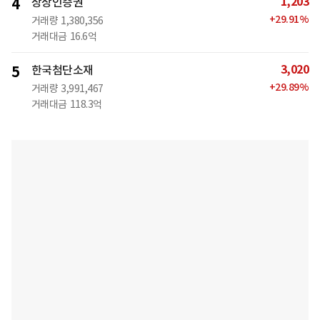
1,203
4
상상인증권
+
29.91
%
거래량
1,380,356
거래대금
16.6억
3,020
5
한국첨단소재
+
29.89
%
거래량
3,991,467
거래대금
118.3억