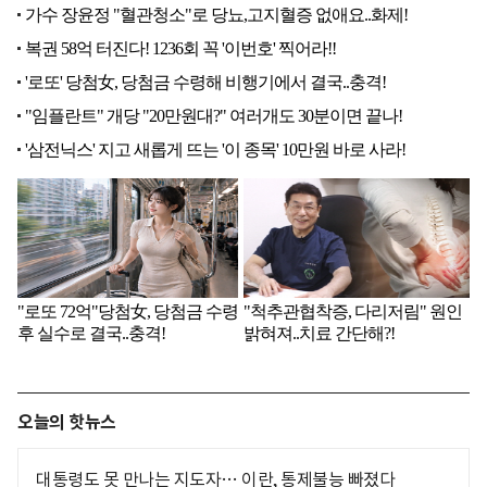
오늘의 핫뉴스
대통령도 못 만나는 지도자… 이란, 통제불능 빠졌다