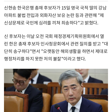
신현송 한국은행 총재 후보자가 15일 영국 국적 딸의 강남
아파트 불법 전입과 외화자산 보유 논란 등과 관련해 "제
신상문제로 국민께 심려를 끼쳐 죄송하다"고 밝혔다.
신 후보자는 이날 오전 국회 재정경제기획위원회에서 열
린 한은 총재 후보자 인사청문회에서 관련 질의를 받고 "대
단히 송구하다"면서 "오랫동안 해외생활을 하면서 제대로
행정처리를 하지 못한 저의 불찰"이라고 했다.