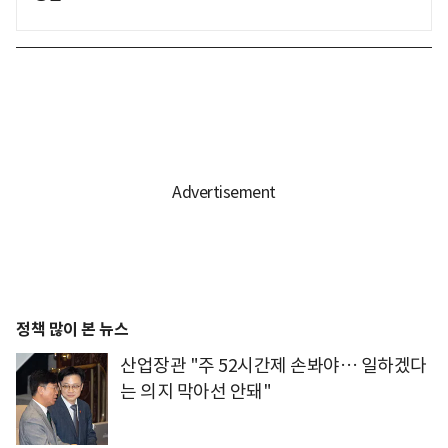
정책 많이 본 뉴스
산업장관 "주 52시간제 손봐야… 일하겠다
는 의지 막아선 안돼"