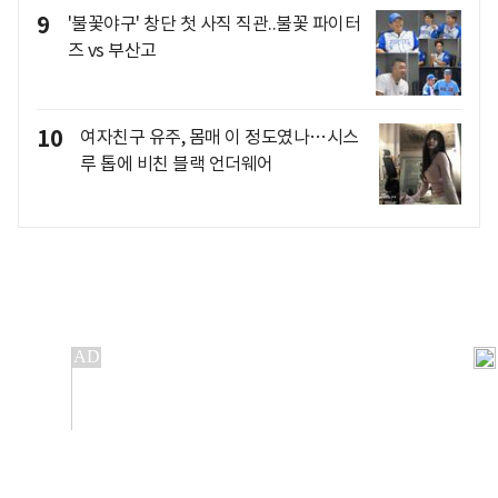
9
'불꽃야구' 창단 첫 사직 직관..불꽃 파이터
즈 vs 부산고
10
여자친구 유주, 몸매 이 정도였나…시스
루 톱에 비친 블랙 언더웨어
개인정보처리방침
앱설치(Android)
본 사이트의 주가 시세정보는 정보 제공 목적이며, 오류가
발생하거나 지연될 수 있습니다.