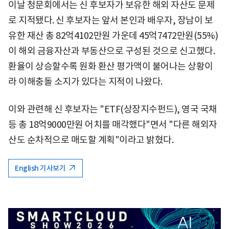
이날 청문회에서는 신 후보자가 보유한 해외 자산도 문제
로 지적됐다. 신 후보자는 앞서 본인과 배우자, 장남이 보
유한 재산 총 82억4102만원 가운데 45억7472만원(55%)
이 해외 금융자산과 부동산으로 구성된 것으로 신고했다.
환율이 상승할수록 원화 환산 평가액이 불어나는 상황이
라 이해충돌 소지가 있다는 지적이 나왔다.
이와 관련해 신 후보자는 "ETF(상장지수펀드), 영국 국채
등 총 18억9000만원 어치를 매각했다"면서 "다른 해외자
산도 순차적으로 매도할 계획"이라고 밝혔다.
English 기사보기