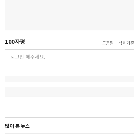
100자평
도움말
삭제기준
많이 본 뉴스