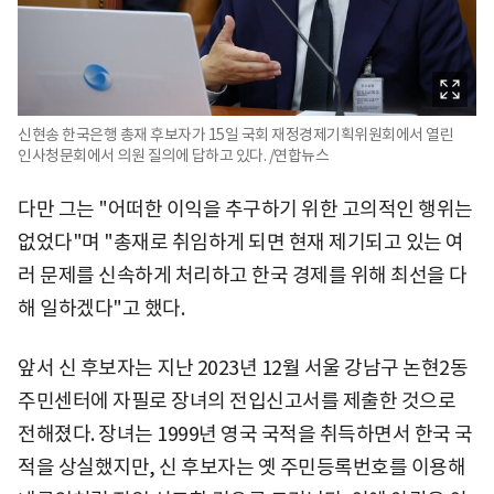
신현송 한국은행 총재 후보자가 15일 국회 재정경제기획위원회에서 열린
인사청문회에서 의원 질의에 답하고 있다. /연합뉴스
다만 그는 "어떠한 이익을 추구하기 위한 고의적인 행위는
없었다"며 "총재로 취임하게 되면 현재 제기되고 있는 여
러 문제를 신속하게 처리하고 한국 경제를 위해 최선을 다
해 일하겠다"고 했다.
앞서 신 후보자는 지난 2023년 12월 서울 강남구 논현2동
주민센터에 자필로 장녀의 전입신고서를 제출한 것으로
전해졌다. 장녀는 1999년 영국 국적을 취득하면서 한국 국
적을 상실했지만, 신 후보자는 옛 주민등록번호를 이용해