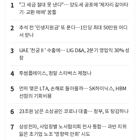
1
"그 세금 절대 못 낸다"… 양도세 공포에 '제자리 갈아타
기·교환 매매' 꿈틀
2
추석 전 '민생지원금' 또 푼다…1인당 최대 50만원 어디
서 받나
3
UAE '천궁Ⅱ' 수출에… LIG D&A, 2분기 영업익 30% 성
장
4
투썸플레이스, 정말 스타벅스 제쳤나
5
먼저 맺은 LTA, 손해로 돌아올까… SK하이닉스, HBM
선점의 기회비용
6
23조원 남은 소상공인 코로나 대출… 정부, 또 탕감하나
7
삼성전자, 사업장별 노사협의회 전사 통합… 과반 지위
잃은 초기업 노조 '영향력 만회' 시도