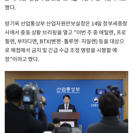
했다.
양기욱 산업통상부 산업자원안보실장은 14일 정부세종청
사에서 중동 상황 브리핑을 열고 "이번 주 중 에틸렌, 프로
필렌, 부타디엔, BTX(벤젠·톨루엔·자일렌) 등을 대상으
로 매점매석 금지 및 긴급 수급 조정 명령을 시행할 예
정"이라고 했다.