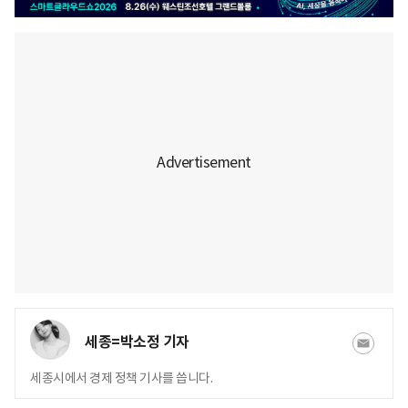
세종=박소정 기자
세종시에서 경제 정책 기사를 씁니다.