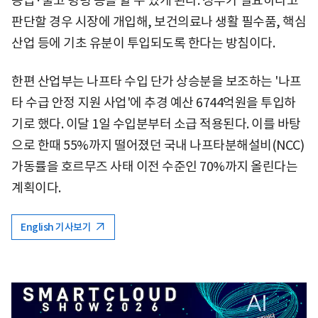
공급·출고 명령 등을 할 수 있게 된다. 정부가 필요하다고
판단할 경우 시장에 개입해, 보건의료나 생활 필수품, 핵심
산업 등에 기초 유분이 투입되도록 한다는 방침이다.
한편 산업부는 나프타 수입 단가 상승분을 보조하는 '나프
타 수급 안정 지원 사업'에 추경 예산 6744억원을 투입하
기로 했다. 이달 1일 수입분부터 소급 적용된다. 이를 바탕
으로 한때 55%까지 떨어졌던 국내 나프타분해설비(NCC)
가동률을 호르무즈 사태 이전 수준인 70%까지 올린다는
계획이다.
English 기사보기