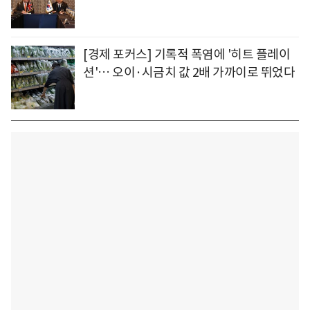
[경제 포커스] 기록적 폭염에 '히트 플레이
션'… 오이·시금치 값 2배 가까이로 뛰었다