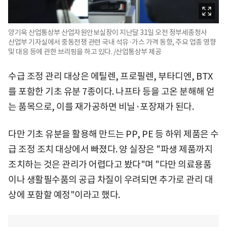
양기욱 산업통상부 산업자원안보실장이 지난달 31일 오전 정부세종청사
산업부 기자실에서 중동전쟁 관련 국내 석유·가스 가격 동향, 주요 업종 영향
및 대응 등에 관한 브리핑을 하고 있다. /산업통상부 제공
수급 조정 관리 대상은 에틸렌, 프로필렌, 부타디엔, BTX
를 포함한 기초 유분 7종이다. 나프타 등을 고온 분해해 얻
는 품목으로, 이를 재가공하면 비닐·포장재가 된다.
다만 기초 유분을 활용해 만드는 PP, PE 등 하위 제품은 수
급 조정 조치 대상에서 빠졌다. 양 실장은 "파생 제품까지
조치하는 것은 관리가 어렵다고 봤다"며 "다만 의료용품
이나 생활필수품의 공급 차질이 우려되면 추가로 관리 대
상에 포함할 예정"이라고 했다.