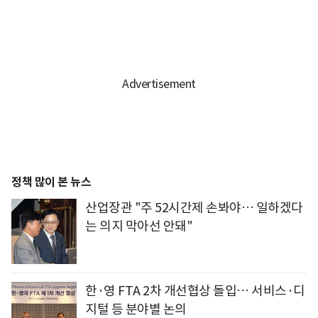
정책 많이 본 뉴스
산업장관 "주 52시간제 손봐야… 일하겠다
는 의지 막아선 안돼"
한·영 FTA 2차 개선협상 돌입… 서비스·디
지털 등 분야별 논의