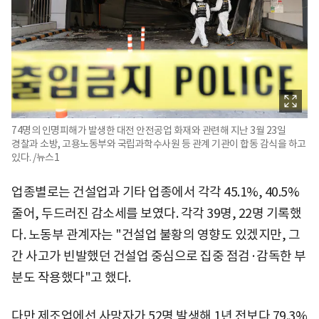
74명의 인명피해가 발생한 대전 안전공업 화재와 관련해 지난 3월 23일
경찰과 소방, 고용노동부와 국립과학수사원 등 관계 기관이 합동 감식을 하고
있다. /뉴스1
업종별로는 건설업과 기타 업종에서 각각 45.1%, 40.5%
줄어, 두드러진 감소세를 보였다. 각각 39명, 22명 기록했
다. 노동부 관계자는 "건설업 불황의 영향도 있겠지만, 그
간 사고가 빈발했던 건설업 중심으로 집중 점검·감독한 부
분도 작용했다"고 했다.
다만 제조업에선 사망자가 52명 발생해 1년 전보다 79.3%