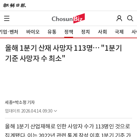
기업·벤처
바이오
유통
정책
정치
사회
국제
사
올해 1분기 산재 사망자 113명… "1분기
기준 사망자 수 최소"
세종=박소정 기자
업데이트
2026.04.14. 09:30
올해 1분기 산업재해로 인한 사망자 수가 113명인 것으로
집계됐다. 이는 2022년 관련 통계 작성 이후 1분기 기준 가