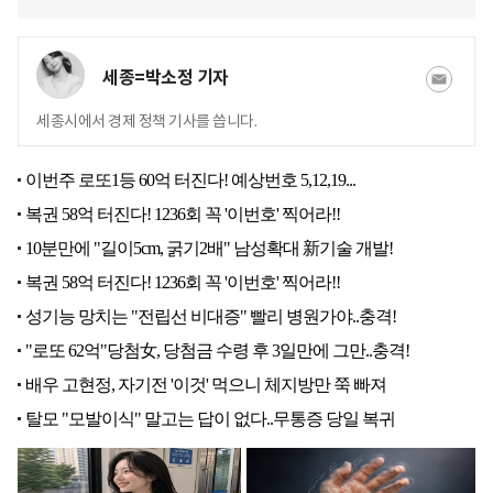
세종=박소정 기자
세종시에서 경제 정책 기사를 씁니다.