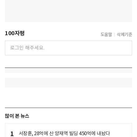
100자평
도움말
삭제기준
많이 본 뉴스
1
서장훈, 28억에 산 양재역 빌딩 450억에 내놨다