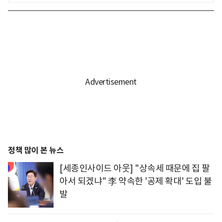
정책 많이 본 뉴스
[세종인사이드 아웃] "상속세 때문에 집 팔
아서 되겠냐" 李 약속한 '공제 확대' 도입 불
발