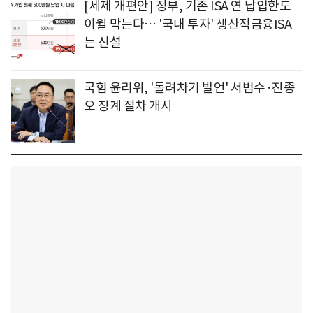
[세제 개편안] 정부, 기존 ISA 연 납입한도
이월 막는다… '국내 투자' 생산적금융ISA
는 신설
국힘 윤리위, '돌려차기 발언' 서범수·진종
오 징계 절차 개시