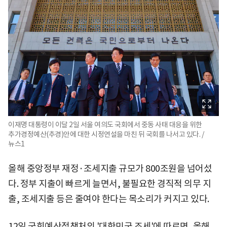
이재명 대통령이 이달 2일 서울 여의도 국회에서 중동 사태 대응을 위한
추가경정예산(추경)안에 대한 시정연설을 마친 뒤 국회를 나서고 있다. /
뉴스1
올해 중앙정부 재정·조세지출 규모가 800조원을 넘어섰
다. 정부 지출이 빠르게 늘면서, 불필요한 경직적 의무 지
출, 조세지출 등은 줄여야 한다는 목소리가 커지고 있다.
12일 국회예산정책처의 '대한민국 조세'에 따르면, 올해