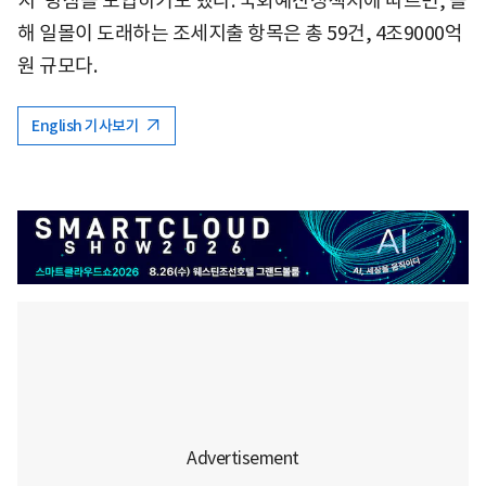
지' 방침을 도입하기도 했다. 국회예산정책처에 따르면, 올
해 일몰이 도래하는 조세지출 항목은 총 59건, 4조9000억
원 규모다.
English 기사보기