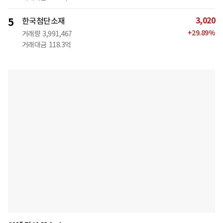
3,020
5
한국첨단소재
+
29.89
%
거래량
3,991,467
거래대금
118.3억