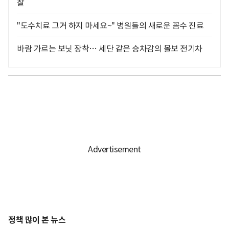
찰
"도수치료 그거 하지 마세요~" 병원들의 새로운 꼼수 진료
바람 가르는 보닛 장착… 세단 같은 승차감의 볼보 전기차
정책 많이 본 뉴스