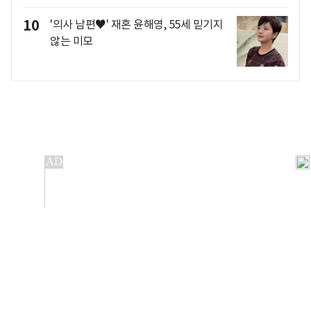
10
'의사 남편♥' 재혼 윤해영, 55세 믿기지
않는 미모
개인정보처리방침
앱설치(Android)
본 사이트의 주가 시세정보는 정보 제공 목적이며, 오류가
발생하거나 지연될 수 있습니다.
이용에 따른 책임은 이용자 본인에게 있으며, 당사는 법적 책임을
지지 않습니다. 게시된 정보는 무단 복제·배포할 수 없습니다.
Copyright 조선비즈 All rights reserved.