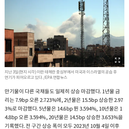
지난 3일(현지 시각) 이란 테헤란 중심부에서 미국과 이스라엘의 공습 후
연기가 피어오르고 있다. /EPA 연합뉴스
만기물이 다른 국채들도 일제히 상승 마감했다. 1년물 금
리는 7.9bp 오른 2.723%에, 2년물은 15.5bp 상승한 2.97
3%로 마감했다. 5년물은 14.6bp 뛴 3.594%, 10년물은 1
4.8bp 오른 3.594%, 20년물은 14.5bp 상승한 3.653%을
기록했다. 전 구간 상승 폭이 모두 2023년 10월 4일 이후