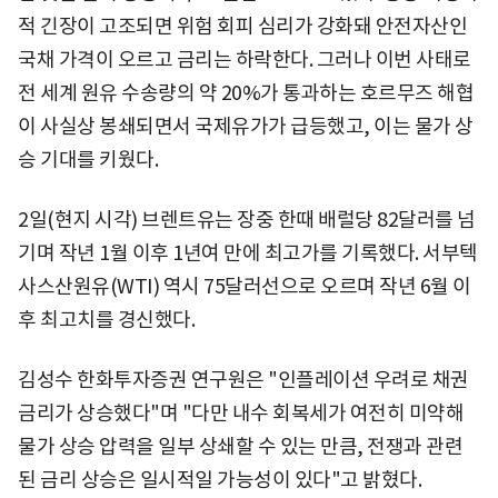
적 긴장이 고조되면 위험 회피 심리가 강화돼 안전자산인
국채 가격이 오르고 금리는 하락한다. 그러나 이번 사태로
전 세계 원유 수송량의 약 20%가 통과하는 호르무즈 해협
이 사실상 봉쇄되면서 국제유가가 급등했고, 이는 물가 상
승 기대를 키웠다.
2일(현지 시각) 브렌트유는 장중 한때 배럴당 82달러를 넘
기며 작년 1월 이후 1년여 만에 최고가를 기록했다. 서부텍
사스산원유(WTI) 역시 75달러선으로 오르며 작년 6월 이
후 최고치를 경신했다.
김성수 한화투자증권 연구원은 "인플레이션 우려로 채권
금리가 상승했다"며 "다만 내수 회복세가 여전히 미약해
물가 상승 압력을 일부 상쇄할 수 있는 만큼, 전쟁과 관련
된 금리 상승은 일시적일 가능성이 있다"고 밝혔다.