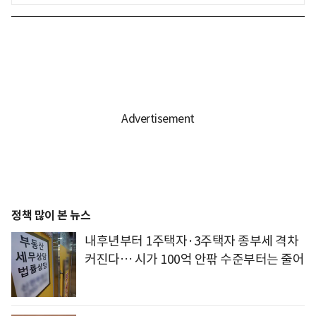
정책 많이 본 뉴스
내후년부터 1주택자·3주택자 종부세 격차
커진다… 시가 100억 안팎 수준부터는 줄어