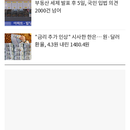
부동산 세제 발표 후 5일, 국민 입법 의견
2000건 넘어
"금리 추가 인상" 시사한 한은… 원·달러
환율, 4.3원 내린 1480.4원