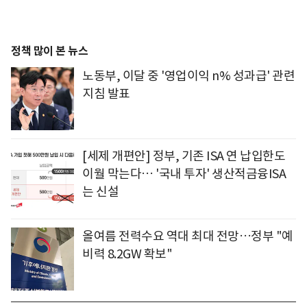
정책 많이 본 뉴스
노동부, 이달 중 '영업이익 n% 성과급' 관련
지침 발표
[세제 개편안] 정부, 기존 ISA 연 납입한도
이월 막는다… '국내 투자' 생산적금융ISA
는 신설
올여름 전력수요 역대 최대 전망…정부 "예
비력 8.2GW 확보"