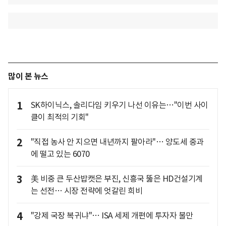
많이 본 뉴스
1
SK하이닉스, 솔리다임 키우기 나선 이유는…"이번 사이
클이 최적의 기회"
2
"직접 농사 안 지으면 내년까지 팔아라"… 양도세 중과
에 떨고 있는 6070
3
美 비중 큰 두산밥캣은 부진, 신흥국 뚫은 HD건설기계
는 선전… 시장 전략에 엇갈린 희비
4
"강제 국장 복귀냐"… ISA 세제 개편에 투자자 불만