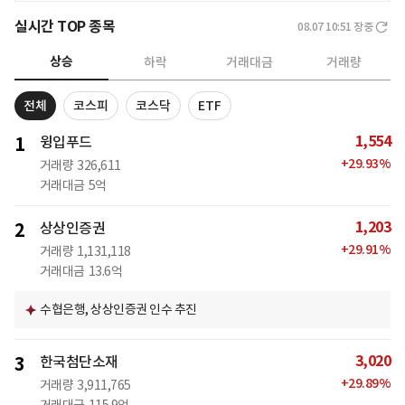
실시간 TOP 종목
08.07 10:51
장중
상승
하락
거래대금
거래량
전체
코스피
코스닥
ETF
1,554
1
윙입푸드
+
29.93
%
거래량
326,611
거래대금
5억
1,203
2
상상인증권
+
29.91
%
거래량
1,131,118
거래대금
13.6억
수협은행, 상상인증권 인수 추진
3,020
3
한국첨단소재
+
29.89
%
거래량
3,911,765