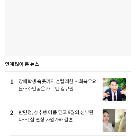
연예 많이 본 뉴스
1
장애학생 속옷까지 손빨래한 사회복무요
원…주인공은 개그맨 김규원
2
반민정, 성추행 아픔 딛고 9월의 신부된
다…1살 연상 사업가와 결혼