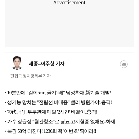
세종=이주형 기자
편집국 정치경제부 기자