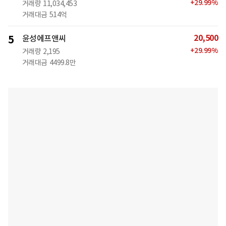
+
29.99
%
거래량
11,034,453
거래대금
514억
20,500
5
윤성에프앤씨
+
29.99
%
거래량
2,195
거래대금
4499.8만