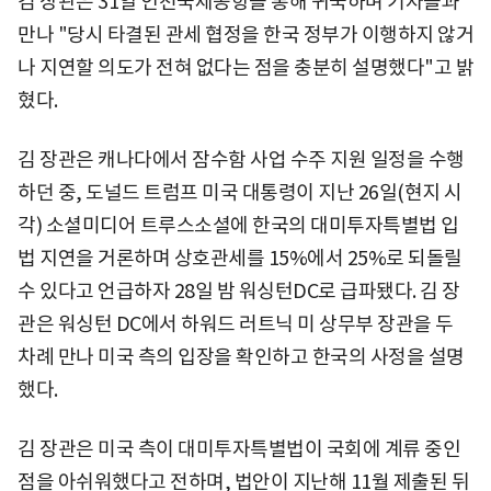
김 장관은 31일 인천국제공항을 통해 귀국하며 기자들과
만나 "당시 타결된 관세 협정을 한국 정부가 이행하지 않거
나 지연할 의도가 전혀 없다는 점을 충분히 설명했다"고 밝
혔다.
김 장관은 캐나다에서 잠수함 사업 수주 지원 일정을 수행
하던 중, 도널드 트럼프 미국 대통령이 지난 26일(현지 시
각) 소셜미디어 트루스소셜에 한국의 대미투자특별법 입
법 지연을 거론하며 상호관세를 15%에서 25%로 되돌릴
수 있다고 언급하자 28일 밤 워싱턴DC로 급파됐다. 김 장
관은 워싱턴 DC에서 하워드 러트닉 미 상무부 장관을 두
차례 만나 미국 측의 입장을 확인하고 한국의 사정을 설명
했다.
김 장관은 미국 측이 대미투자특별법이 국회에 계류 중인
점을 아쉬워했다고 전하며, 법안이 지난해 11월 제출된 뒤