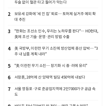
두술 없이 혈관 타고 들어가 막는다
2
보유세 강화에 '세 낀 집' 퇴로… 토허제 실거주 예외 확
대 추진
3
"한화는 조선소 인수, 우리는 노하우를 판다"… HD현대,
美에 조선 기술·운영·관리 방법 수출
4
美 국방부, 이란전 무기 소진에 방산업체 증산 압박… "3
주 내 납품 계획 내라"
5
"美 이란전 무기 소진… 장기화 시 중·러에 유리"
6
서장훈, 28억에 산 양재역 빌딩 450억에 내놨다
7
서울 영등포·구로 준공업지역에 2만7000가구 공급 속
도