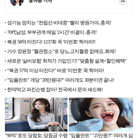
홍아름 기자