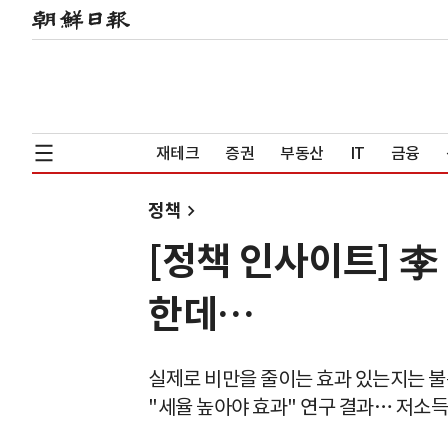
재테크
증권
부동산
IT
금융
정책
[정책 인사이트] 李
한데…
실제로 비만을 줄이는 효과 있는지는 
"세율 높아야 효과" 연구 결과… 저소