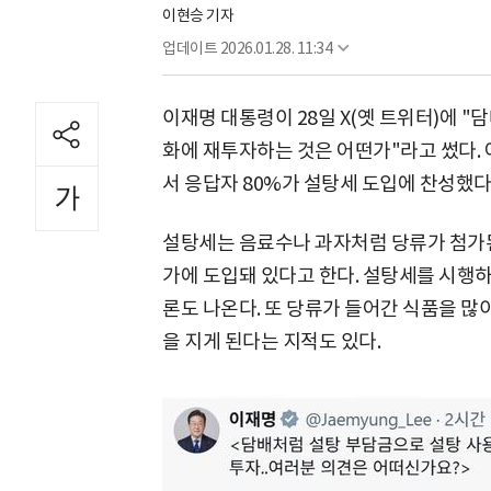
이현승 기자
업데이트
2026.01.28. 11:34
이재명 대통령이 28일 X(옛 트위터)에 
화에 재투자하는 것은 어떤가"라고 썼다.
서 응답자 80%가 설탕세 도입에 찬성했다
설탕세는 음료수나 과자처럼 당류가 첨가된 
가에 도입돼 있다고 한다. 설탕세를 시행하
론도 나온다. 또 당류가 들어간 식품을 
을 지게 된다는 지적도 있다.