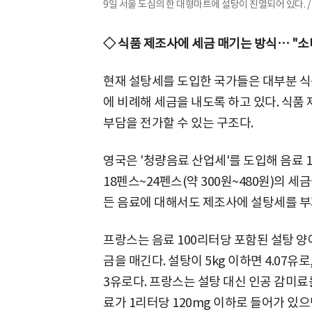
9일 서울 도심의 한 대형마트에 설탕이 진열되어 있다. /
◇ 식품 제조사에 세금 매기는 방식… "소
현재 설탕세를 도입한 국가들은 대부분 식
에 비례해 세금을 내도록 하고 있다. 식품
부담을 전가할 수 있는 구조다.
영국은 '청량음료 산업세'를 도입해 음료 1
18펜스~24펜스(약 300원~480원)의 
든 음료에 대해서도 제조사에 설탕세를 부
프랑스는 음료 100리터당 포함된 설탕 양에
금을 매긴다. 설탕이 5kg 이하면 4.07유로, 
3유로다. 프랑스는 설탕 대신 인공 감미료
료가 1리터당 120mg 이하로 들어가 있으면