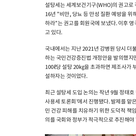
설탕세는 세계보건기구(WHO)의 권고로 각
16년 "비만, 당뇨 등 만성 질환 예방을 
하라"는 권고를 회원국에 보냈다. 이후 영
고 있다.
국내에서는 지난 2021년 강병원 당시 
하는 국민건강증진법 개정안을 발의했지만
100ℓ당 설탕 20㎏을 초과하면 제조사가 
설하자는 것이었다.
최근 설탕세 도입 논의는 작년 9월 정태호
사용세 토론회'에서 진행됐다. 발제를 맡은
민 건강 피해를 치유하기 위한 도덕적 책임
의를 국회와 정부가 적극적으로 추진해야 