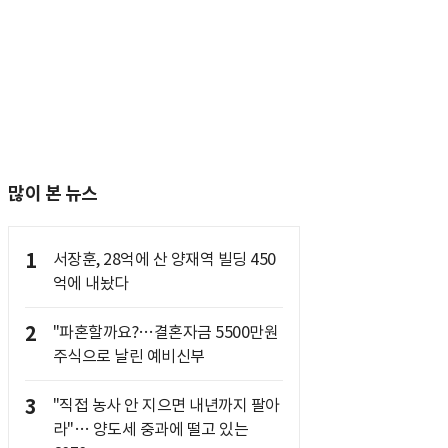
많이 본 뉴스
1
서장훈, 28억에 산 양재역 빌딩 450
억에 내놨다
2
"파혼할까요?…결혼자금 5500만원
주식으로 날린 예비신부
3
"직접 농사 안 지으면 내년까지 팔아
라"… 양도세 중과에 떨고 있는