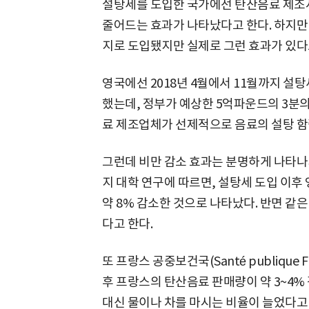
설탕세를 도입한 국가에선 탄산음료 제조
줄어드는 효과가 나타났다고 한다. 하지만
지로 도입됐지만 실제로 그런 효과가 있다
영국에선 2018년 4월에서 11월까지 설
했는데, 정부가 예상한 5억파운드의 3분의1
료 제조업체가 선제적으로 음료의 설탕 함
그런데 비만 감소 효과는 분명하게 나타나지
지 대학 연구에 따르면, 설탕세 도입 이후
약 8% 감소한 것으로 나타났다. 반면 같
다고 한다.
또 프랑스 공중보건국(Santé publique 
후 프랑스의 탄산음료 판매량이 약 3~4%
대신 물이나 차를 마시는 비율이 늘었다고 