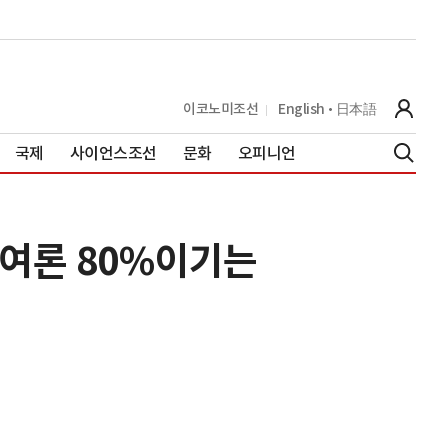
이코노미조선
English
日本語
국제
사이언스조선
문화
오피니언
 여론 80%이기는