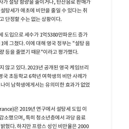
사가 설탕 함량을 줄이거나, 탄산음료 판매가
 설탕세가 애초에 비만을 줄일 수 있다는 취
고 단정할 수는 없는 상황이다.
탕세 도입으로 세수가 1억5380만파운드 증가
에 그쳤다. 이에 대해 영국 정부는 "설탕 음
량 등을 줄였기 때문"이라고 평가했다.
 않고 있다. 2023년 공개된 영국 케임브리
 영국 초등학교 6학년 여학생의 비만 사례가
은 나이 남학생에게서는 유의미한 효과가 없었
France)은 2019년 연구에서 설탕세 도입 이
 감소했으며, 특히 청소년층에서 과당 음료
밝혔다. 하지만 프랑스 성인 비만율은 2000