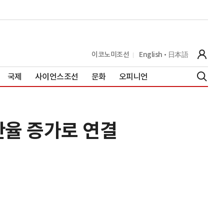
이코노미조선
English
日本語
국제
사이언스조선
문화
오피니언
산율 증가로 연결