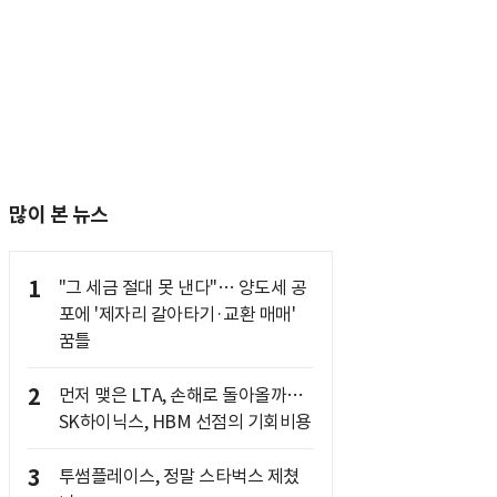
많이 본 뉴스
1
"그 세금 절대 못 낸다"… 양도세 공
포에 '제자리 갈아타기·교환 매매'
꿈틀
2
먼저 맺은 LTA, 손해로 돌아올까…
SK하이닉스, HBM 선점의 기회비용
3
투썸플레이스, 정말 스타벅스 제쳤