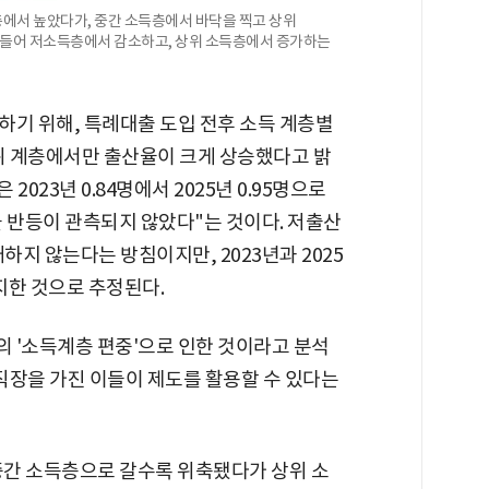
에서 높았다가, 중간 소득층에서 바닥을 찍고 상위
근 들어 저소득층에서 감소하고, 상위 소득층에서 증가하는
하기 위해, 특례대출 도입 전후 소득 계층별
상위 계층에서만 출산율이 크게 상승했다고 밝
2023년 0.84명에서 2025년 0.95명으로
 반등이 관측되지 않았다"는 것이다. 저출산
하지 않는다는 방침이지만, 2023년과 2025
지한 것으로 추정된다.
 '소득계층 편중'으로 인한 것이라고 분석
 직장을 가진 이들이 제도를 활용할 수 있다는
중간 소득층으로 갈수록 위축됐다가 상위 소