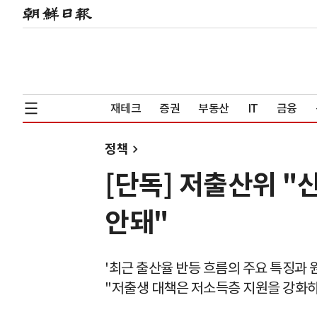
재테크
증권
부동산
IT
금융
정책
[단독] 저출산위 
안돼"
'최근 출산율 반등 흐름의 주요 특징과 
"저출생 대책은 저소득층 지원을 강화하