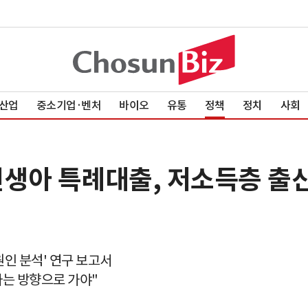
산업
중소기업·벤처
바이오
유통
정책
정치
사회
"신생아 특례대출, 저소득층 출
원인 분석' 연구 보고서
는 방향으로 가야"