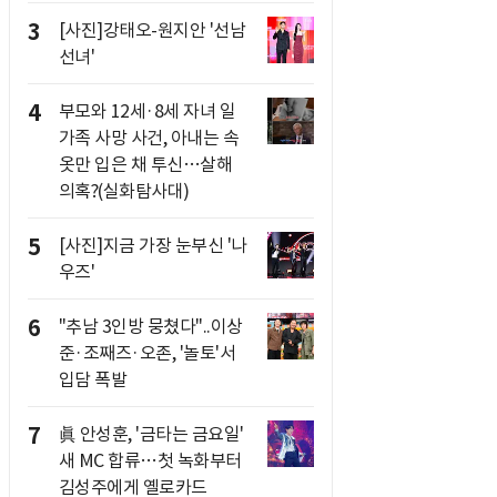
3
[사진]강태오-원지안 '선남
선녀'
4
부모와 12세·8세 자녀 일
가족 사망 사건, 아내는 속
옷만 입은 채 투신…살해
의혹?(실화탐사대)
5
[사진]지금 가장 눈부신 '나
우즈'
6
"추남 3인방 뭉쳤다"..이상
준·조째즈·오존, '놀토'서
입담 폭발
7
眞 안성훈, '금타는 금요일'
새 MC 합류…첫 녹화부터
김성주에게 옐로카드