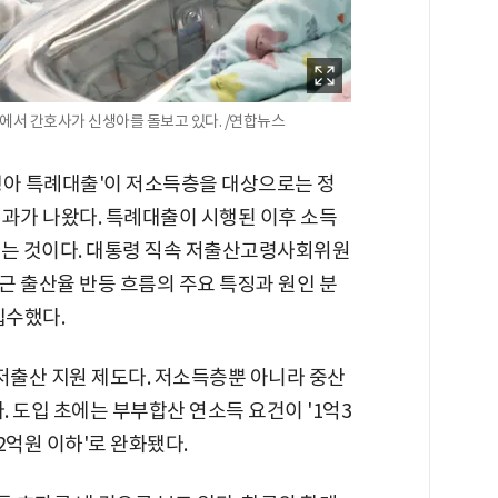
서 간호사가 신생아를 돌보고 있다. /연합뉴스
생아 특례대출'이 저소득층을 대상으로는 정
결과가 나왔다. 특례대출이 시행된 이후 소득
다는 것이다. 대통령 직속 저출산고령사회위원
최근 출산율 반등 흐름의 주요 특징과 원인 분
입수했다.
저출산 지원 제도다. 저소득층뿐 아니라 중산
 도입 초에는 부부합산 연소득 요건이 '1억3
'2억원 이하'로 완화됐다.