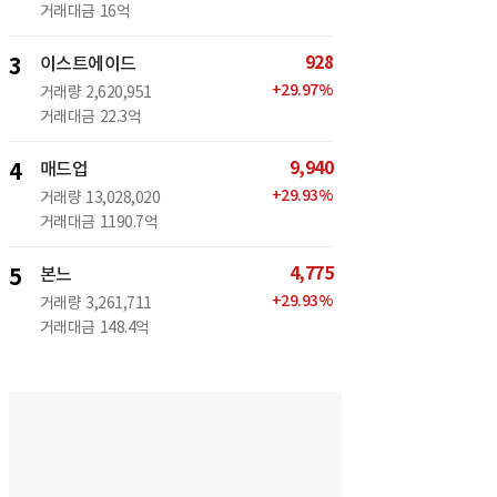
거래대금
16억
928
3
이스트에이드
+
29.97
%
거래량
2,620,951
거래대금
22.3억
9,940
4
매드업
+
29.93
%
거래량
13,028,020
거래대금
1190.7억
4,775
5
본느
+
29.93
%
거래량
3,261,711
거래대금
148.4억