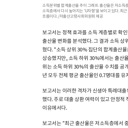
소득분위별 합계출산율 추이 그래프. 출산율은 저소득층
소득층에서 다시 높아지는 'U자형'을 보이고 있다. 최
흐름이다. /저출산고령사회위원회 제공
보고서는 정책 효과를 소득 계층별로 확인
출산율 변화를 분석했다. 그 결과 소득 
혔다. "소득 상위 30% 집단의 합계출산율은 
상승했지만, 소득 하위 30%에서는 출산율
위는 소득 하위 30%의 출산율 수치를 공개
년 모두 전체 평균 출산율인 0.7명대를 유
보고서는 이러한 격차가 신생아 특례대출의
했다. 주로 대출 상환 여력이 있고 안정적
이유에서다.
보고서는 "최근 출산율은 저소득층에서 