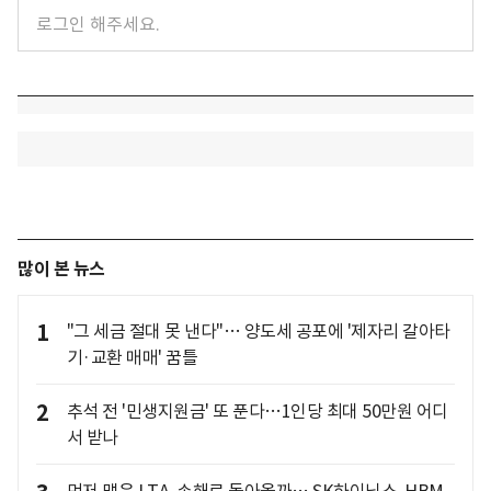
많이 본 뉴스
1
"그 세금 절대 못 낸다"… 양도세 공포에 '제자리 갈아타
기·교환 매매' 꿈틀
2
추석 전 '민생지원금' 또 푼다…1인당 최대 50만원 어디
서 받나