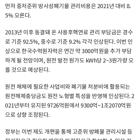
먼저 중저준위 방사성폐기물 관리비용은 2021년 대비 8.
5% 오른다.
2013년 이후 동결돼 온 사용후핵연료 관리 부담금은 경수
로 기준 92.5%, 중수로 기준 9.2% 각각 인상된다. 이번 인
상으로 한국수력원자력은 연간 약 3000억원을 추가 부담
하게 될 전망이며, 원전 발전 원가도 kWh당 2~3원가량 오
를 것으로 예상된다.
원전 해체에 필요한 사업비와 폐기물 처분비에 활용되는
원전해체충당금도 원전 노형별 특성을 반영해 인상된다. 2
021년부터 유지된 9726억원에서 9300억~1조2070억원
으로 상향 조정된다.
정부는 이번 제도 개편을 통해 고준위 방폐물 관리시설 등