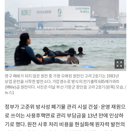
영구 폐쇄가 되지 않은 원전 중 가장 오래된 원전인 고리 2호기는 1983년
상업 운전을 시작한 발전소다. 가압경수로 방식의 전기출력 685메가와트
(MWe)급 원전이다. 사진은 이날 부산 기장군 장안읍 고리 2호기(왼쪽) 모습. /
뉴스1
정부가 고준위 방사성 폐기물 관리 시설 건설·운영 재원으
로 쓰이는 사용후핵연료 관리 부담금을 13년 만에 인상하
기로 했다. 원전 사후 처리 비용을 현실화해 원자력 발전의