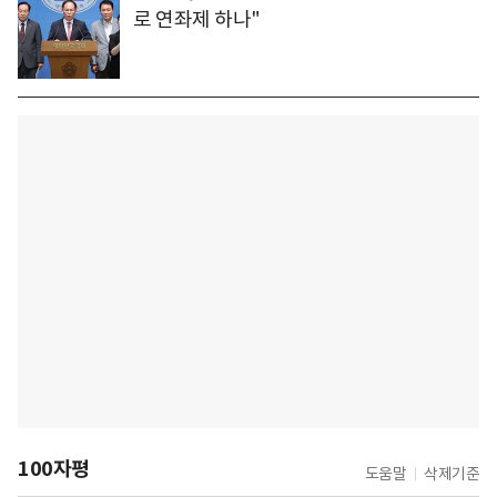
로 연좌제 하나"
100자평
도움말
삭제기준