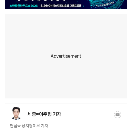
세종=이주형 기자
편집국 정치경제부 기자