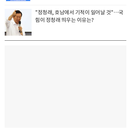
"정청래, 호남에서 기적이 일어날 것"…국
힘이 정청래 띄우는 이유는?