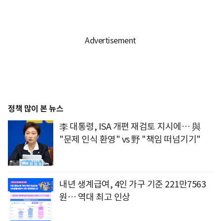
정책 많이 본 뉴스
李 대통령, ISA 개편 재검토 지시에… 與
"문제 인식 환영" vs 野 "책임 떠넘기기"
내년 생계급여, 4인 가구 기준 221만7563
원… 역대 최고 인상