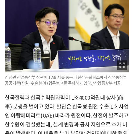
김정관 산업통상부 장관이 12일 서울 중구 대한상공회의소에서 산업통상부
공공기관(자원·수출 분야) 업무보고를 주재하고 있다. /산업통상부 제공
한국전력과 한국수력원자력이 1조4000억원대 상사(商
事) 분쟁을 벌이고 있다. 발단은 한국형 원전 수출 1호 사업
인 아랍에미리트(UAE) 바라카 원전이다. 한전이 발주하고
한수원이 건설했는데, 설계 변경과 공사 지연으로 추가 비
용이 발생했다. 이 비용을 누가 부담할 것인지에 대한 협의