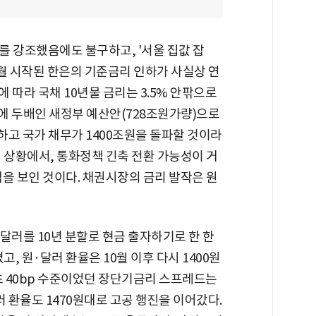
를 강조했음에도 불구하고, '서울 집값 잡
0월 시작된 한은의 기준금리 인하가 사실상 연
에 따라 국채 10년물 금리는 3.5% 안팎으로
부에 두배인 새정부 예산안(728조원가량)으로
가하고 국가 채무가 1400조원을 돌파할 것이라
 상황에서, 통화정책 긴축 전환 가능성이 거
을 보인 것이다. 채권시장의 금리 발작은 원
달러를 10년 분할로 현금 출자하기로 한 한
고, 원·달러 환율은 10월 이후 다시 1400원
초 40bp 수준이었던 장단기금리 스프레드는
달러 환율도 1470원대로 고공 행진을 이어갔다.