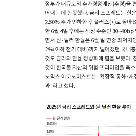
정부가 대규모의 추가경정예산(추경)을 편
어내는 데 한몫했다. 금리 스프레드는 한은
2.50% 추가 인하한 후 플러스(+)로 돌
한 6월 4일 후에는 적정 수준인 30~40
면서 원·달러 환율은 6월 말 연중 최저치인 1
2%(이하 전기 대비)까지 떨어졌던 국내총생
것도 금리와 환율 정상화에 힘을 보탰다.
것이 한국물 자산의 위험 프리미엄을 축소
노믹스 이코노미스트는 "확장적 통화·재정
과"라고 했다.