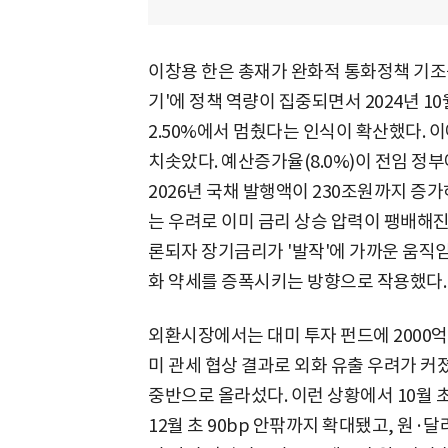
이창용 한은 총재가 완화적 통화정책 기조
기'에 정책 역량이 집중되면서 2024년 1
2.50%에서 멈췄다는 인식이 확산했다. 이
치솟았다. 예산증가율(8.0%)이 전임 정
2026년 국채 발행액이 230조원까지 증
는 우려로 이미 금리 상승 압력이 팽배해진
론되자 장기금리가 '발작'에 가까운 움직임
화 약세를 증폭시키는 방향으로 작용했다.
외환시장에서는 대미 투자 펀드에 2000억
미 관세 협상 결과로 외화 유출 우려가 커졌
중반으로 올라섰다. 이런 상황에서 10월 
12월 초 90bp 안팎까지 확대됐고, 원·