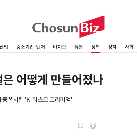
산업
중소기업·벤처
바이오
유통
정책
정치
사회
노멀은 어떻게 만들어졌나
 증폭시킨 'K-리스크 프리미엄'