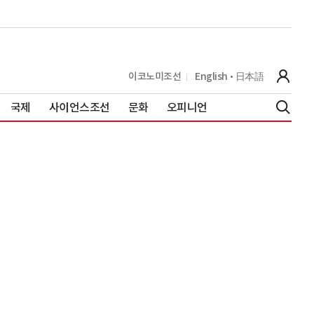
이코노미조선
English
日本語
국제
사이언스조선
문화
오피니언