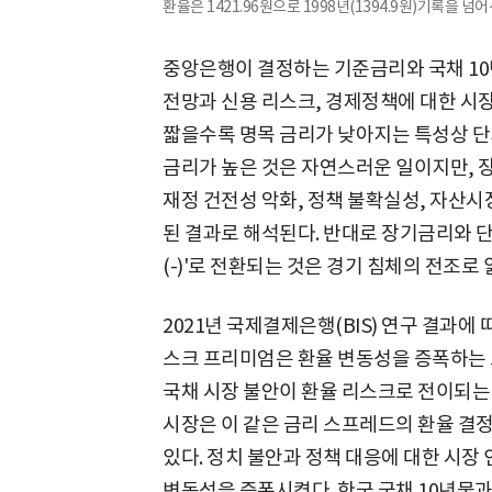
환율은 1421.96원으로 1998년(1394.9원)기록을 넘어
중앙은행이 결정하는 기준금리와 국채 10
전망과 신용 리스크, 경제정책에 대한 시
짧을수록 명목 금리가 낮아지는 특성상 
금리가 높은 것은 자연스러운 일이지만,
재정 건전성 악화, 정책 불확실성, 자산시
된 결과로 해석된다. 반대로 장기금리와 
(-)'로 전환되는 것은 경기 침체의 전조로 
2021년 국제결제은행(BIS) 연구 결과에
스크 프리미엄은 환율 변동성을 증폭하는 
국채 시장 불안이 환율 리스크로 전이되는 
시장은 이 같은 금리 스프레드의 환율 결정
있다. 정치 불안과 정책 대응에 대한 시장
변동성을 증폭시켰다. 한국 국채 10년물