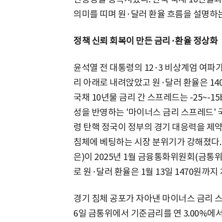
의미를 띠며 원·달러 환율 흐름을 설명하
정책 신뢰 회복이 만든 금리·환율 정상화
윤석열 전 대통령의 12·3 비상계엄 여파가 
리 아래로 내려앉았고 원·달러 환율은 1
국채 10년물 금리 간 스프레드는 -25~-15
성을 반영하는 '마이너스 금리 스프레드' 
령 탄핵 정국이 정부의 경기 대응력을 제
침체에 베팅하는 시장 분위기가 강해졌다.
은)이 2025년 1월 금융통화위원회(금통
로 원·달러 환율은 1월 13일 1470원까지
경기 침체 공포가 자아낸 마이너스 금리 스
6일 금통위에서 기준금리를 연 3.00%에서