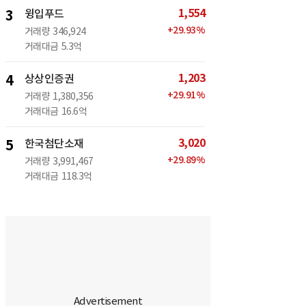
1,554
3
윙입푸드
+
29.93
%
거래량
346,924
거래대금
5.3억
1,203
4
상상인증권
+
29.91
%
거래량
1,380,356
거래대금
16.6억
3,020
5
한국첨단소재
+
29.89
%
거래량
3,991,467
거래대금
118.3억