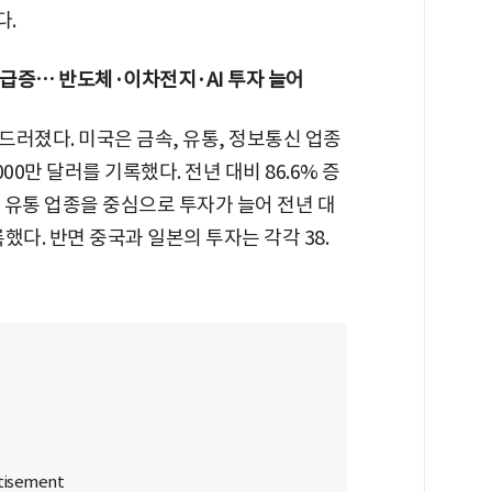
다.
 급증… 반도체·이차전지·AI 투자 늘어
러졌다. 미국은 금속, 유통, 정보통신 업종
0만 달러를 기록했다. 전년 대비 86.6% 증
과 유통 업종을 중심으로 투자가 늘어 전년 대
록했다. 반면 중국과 일본의 투자는 각각 38.