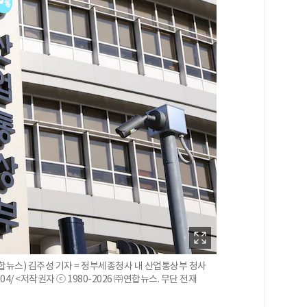
=연합뉴스) 김주성 기자 = 정부세종청사 내 산업통상부 청사
15:53:04/ <저작권자 ⓒ 1980-2026 ㈜연합뉴스. 무단 전재