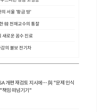
의 서울 '황금 땅'
위한 韓 천재교수의 통찰
의 새로운 꼼수 진료
차감의 볼보 전기차
ISA 개편 재검토 지시에… 與 "문제 인식
野 "책임 떠넘기기"