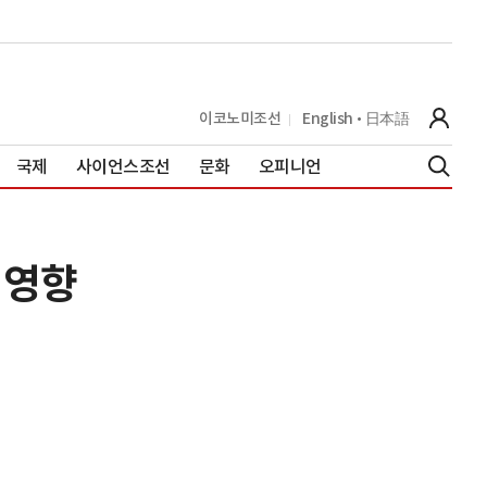
이코노미조선
English
日本語
국제
사이언스조선
문화
오피니언
 영향