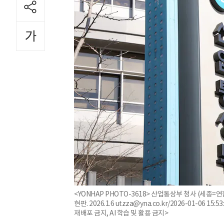
<YONHAP PHOTO-3618> 산업통상부 청사 (세종
현판. 2026.1.6 utzza@yna.co.kr/2026-01-06 
재배포 금지, AI 학습 및 활용 금지>