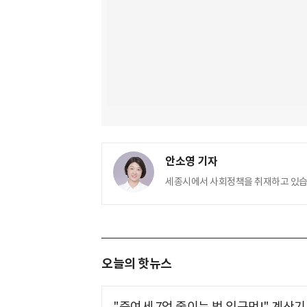
안소영 기자
세종시에서 사회정책을 취재하고 있습
오늘의 핫뉴스
"증여세 7억 줄이는 법 있구먼!" 계산