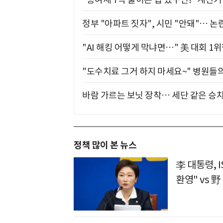
정부 "아파트 짓자", 시민 "안돼"… 논란
"AI 해킹 어떻게 막냐면…" 美 대회 1
"도수치료 그거 하지 마세요~" 병원들
바람 가르는 보닛 장착… 세단 같은 승
정책 많이 본 뉴스
李 대통령, 
환영" vs 