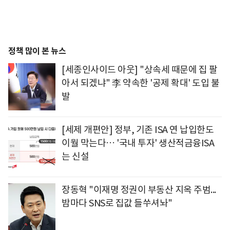
정책 많이 본 뉴스
[세종인사이드 아웃] "상속세 때문에 집 팔
아서 되겠냐" 李 약속한 '공제 확대' 도입 불
발
[세제 개편안] 정부, 기존 ISA 연 납입한도
이월 막는다… '국내 투자' 생산적금융ISA
는 신설
장동혁 "이재명 정권이 부동산 지옥 주범...
밤마다 SNS로 집값 들쑤셔놔"