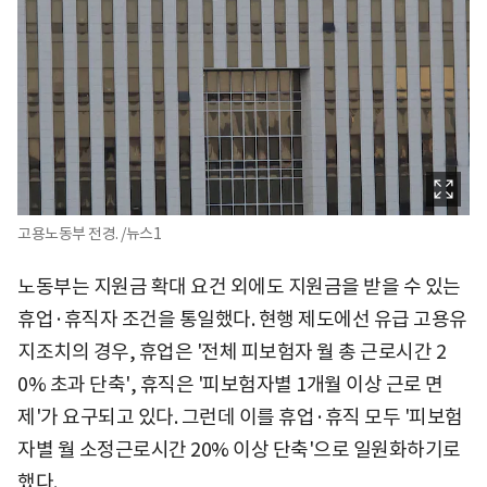
고용노동부 전경. /뉴스1
노동부는 지원금 확대 요건 외에도 지원금을 받을 수 있는
휴업·휴직자 조건을 통일했다. 현행 제도에선 유급 고용유
지조치의 경우, 휴업은 '전체 피보험자 월 총 근로시간 2
0% 초과 단축', 휴직은 '피보험자별 1개월 이상 근로 면
제'가 요구되고 있다. 그런데 이를 휴업·휴직 모두 '피보험
자별 월 소정근로시간 20% 이상 단축'으로 일원화하기로
했다.