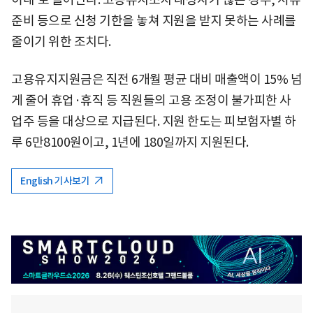
준비 등으로 신청 기한을 놓쳐 지원을 받지 못하는 사례를
줄이기 위한 조치다.
고용유지지원금은 직전 6개월 평균 대비 매출액이 15% 넘
게 줄어 휴업·휴직 등 직원들의 고용 조정이 불가피한 사
업주 등을 대상으로 지급된다. 지원 한도는 피보험자별 하
루 6만8100원이고, 1년에 180일까지 지원된다.
English 기사보기