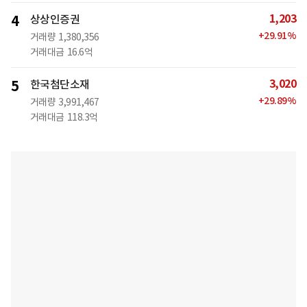
1,203
4
상상인증권
+
29.91
%
거래량
1,380,356
거래대금
16.6억
3,020
5
한국첨단소재
+
29.89
%
거래량
3,991,467
거래대금
118.3억