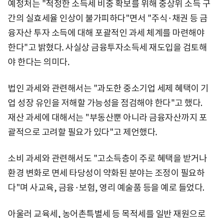
예정처는 "적정한 소득세 비중 확보를 위해 중상위 소득 구
간의 실효세율 인상이 불가피하다"면서 "주식·채권 등 금
융자산 투자 소득에 대해 포괄적인 과세 체계를 마련해야
한다"고 밝혔다. 사실상 금융투자소득세 재도입을 검토해
야 한다는 의미다.
법인 과세와 관련해서는 "과도한 중소기업 세제 혜택이 기
업 성장 유인을 저해할 가능성을 점검해야 한다"고 했다.
재산 과세에 대해서는 "부동산뿐 아니라 금융자산까지 포
괄적으로 고려할 필요가 있다"고 제언했다.
소비 과세와 관련해서도 "고소득층이 주로 혜택을 받거나
환경 변화로 면세 타당성이 약화된 분야는 조정이 필요하
다"며 사교육, 금융·보험, 영리 예술품 등을 예로 들었다.
아울러 교육세, 농어촌특별세 등 목적세를 일반 재원으로