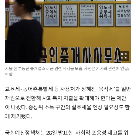
서울 한 부동산 중개업소 세금 관련 게시물 모습. 사진은 기사와 관련이 없음/
연합
교육세·농어촌특별세 등 사용처가 정해진 '목적세'를 일반
재원으로 전환해 사회복지 지출을 확대해야 한다는 제안
이 나왔다. 중상위 소득 구간의 실효세율 인상 필요성도 함
께 제기됐다.
국회예산정책처는 28일 발표한 '사회적 포용성 제고를 위