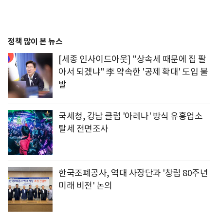
정책 많이 본 뉴스
[세종 인사이드아웃] "상속세 때문에 집 팔
아서 되겠냐" 李 약속한 '공제 확대' 도입 불
발
국세청, 강남 클럽 '아레나' 방식 유흥업소
탈세 전면조사
한국조폐공사, 역대 사장단과 '창립 80주년
미래 비전' 논의