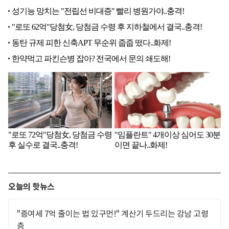
오늘의 핫뉴스
"증여세 7억 줄이는 법 있구먼!" 계산기 두드리는 강남 고령
층