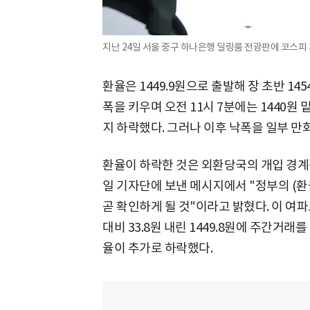
지난 24일 서울 중구 하나은행 딜링룸 전광판에 코스피 
환율은 1449.9원으로 출발해 장 초반 14
폭을 키우며 오전 11시 7분에는 1440원 밑
지 하락했다. 그러나 이후 낙폭을 일부 만
환율이 하락한 것은 외환당국의 개입 경계
일 기자단에 보낸 메시지에서 "정부의 (
곧 확인하게 될 것"이라고 밝혔다. 이 여파
대비 33.8원 내린 1449.8원에 주간거
율이 추가로 하락했다.