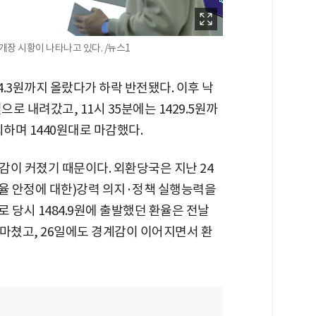
개장 시황이 나타나고 있다. /뉴스1
54.3원까지 올랐다가 하락 반전됐다. 이후 낙
으로 내려갔고, 11시 35분에는 1429.5원까
회하며 1440원대로 마감했다.
감이 커졌기 때문이다. 외환당국은 지난 24
환율 안정에 대한)강력 의지·정책 실행능력을
로 당시 1484.9원에 출발했던 환율은 전날
래를 마쳤고, 26일에도 경계감이 이어지면서 환