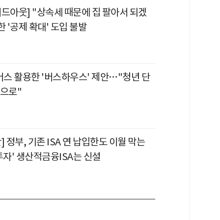
이드아웃] "상속세 때문에 집 팔아서 되겠
한 '공제 확대' 도입 불발
버스 활용한 '버스하우스' 제안…"청년 단
간으로"
] 정부, 기존 ISA 연 납입한도 이월 막는
투자' 생산적금융ISA는 신설