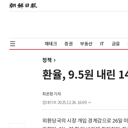
재테크
증권
부동산
IT
금융
정책
환율, 9.5원 내린 
최온정 기자
업데이트
2025.12.26. 16:09
외환당국의 시장 개입 경계감으로 26일 미국