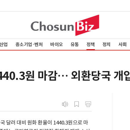
산업
중소기업·벤처
바이오
유통
정책
정치
사회
1440.3원 마감… 외환당국 
 달러 대비 원화 환율이 1440.3원으로 마