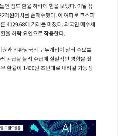
인 점도 환율 하락에 힘을 보탰다. 이날 유
22억원어치를 순매수했다. 이 여파로 코스피
 오른 4129.68에 거래를 마쳤다. 외국인 매수세
 환율 하락 요인으로 작용한다.
 지원과 외환당국의 구두개입이 달러 수요를
러 공급을 늘려 수급에 실질적인 영향을 줬
경우 환율이 1400원 초반대로 내려갈 가능성