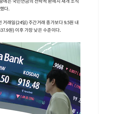
 장중에는 국민연금의 전략적 환헤지 재개 소식
했다.
거래일(24일) 주간거래 종가보다 9.5원 내
437.9원) 이후 가장 낮은 수준이다.