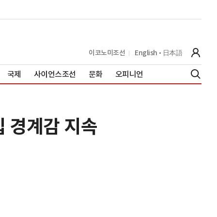
이코노미조선
English
日本語
국제
사이언스조선
문화
오피니언
개입 경계감 지속