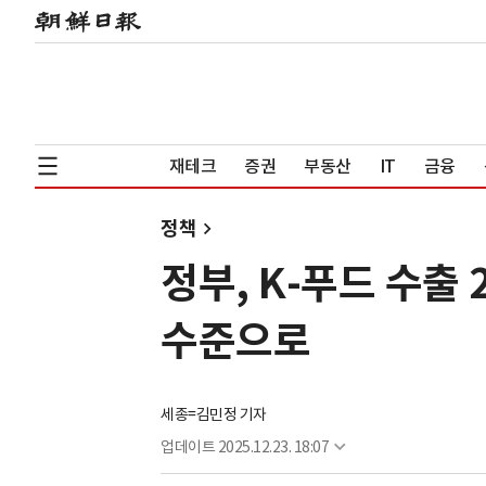
재테크
증권
부동산
IT
금융
정책
정부, K-푸드 수출 
수준으로
세종=김민정 기자
업데이트
2025.12.23. 18:07