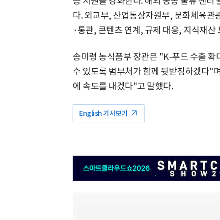
증 지원을 강화한다. 해외 공동 물류 센터
다. 외교부, 산업통상자원부, 문화체육관
·통관, 콘텐츠 연계, 규제 대응, 지식재산
송미령 농식품부 장관은 "K-푸드 수출 
수 있도록 범부처가 함께 뒷받침하겠다"며 
에 속도를 내겠다"고 말했다.
English 기사보기