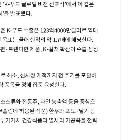
 'K-푸드 글로벌 비전 선포식'에서 이 같은
략'을 발표했다.
준 K-푸드 수출은 123억4000만달러로 역대
 목표는 올해 실적의 약 1.7배에 해당한다.
편·트렌디한 제품, K-컬처 확산이 수출 성장
로 해소, 신시장 개척까지 전 주기를 포괄하
략 품목을 정해 집중 육성한다.
 소스류와 전통주, 과일 농축액 등을 중심으
무슬림에 허용된 식품) 한우와 포도·딸기 등
 고부가가치 건강식품과 열처리 가공육을 전략