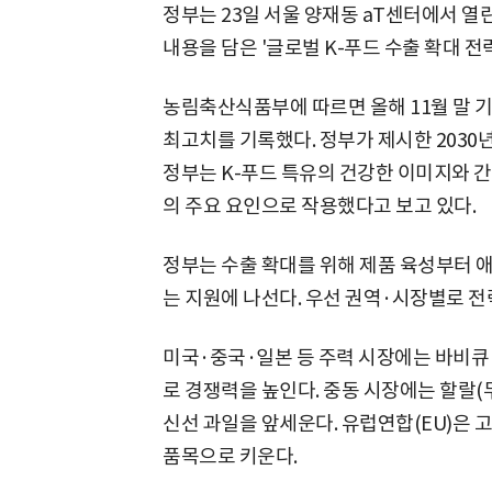
정부는 23일 서울 양재동 aT센터에서 열린
내용을 담은 '글로벌 K-푸드 수출 확대 전
농림축산식품부에 따르면 올해 11월 말 기
최고치를 기록했다. 정부가 제시한 2030년
정부는 K-푸드 특유의 건강한 이미지와 간
의 주요 요인으로 작용했다고 보고 있다.
정부는 수출 확대를 위해 제품 육성부터 애
는 지원에 나선다. 우선 권역·시장별로 전
미국·중국·일본 등 주력 시장에는 바비큐
로 경쟁력을 높인다. 중동 시장에는 할랄(
신선 과일을 앞세운다. 유럽연합(EU)은
품목으로 키운다.