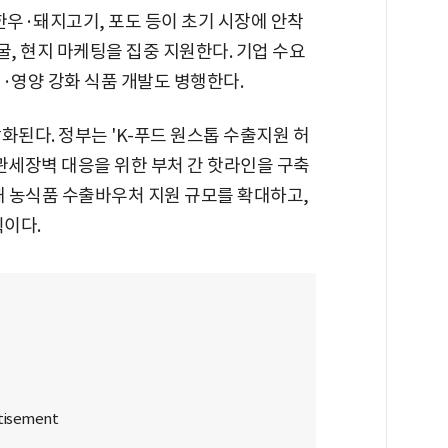
한우·돼지고기, 포도 등이 초기 시장에 안착
굴, 현지 마케팅을 집중 지원한다. 기업 수요
·영양 강화 식품 개발도 병행한다.
화된다. 정부는 'K-푸드 원스톱 수출지원 허
관세장벽 대응을 위한 부처 간 핫라인을 구축
해 농식품 수출바우처 지원 규모를 확대하고,
이다.