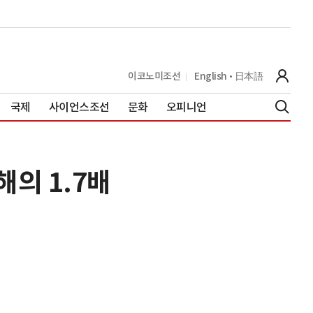
이코노미조선
English
日本語
국제
사이언스조선
문화
오피니언
해의 1.7배