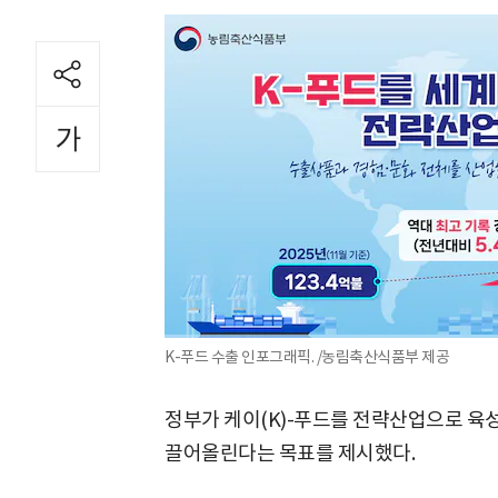
K-푸드 수출 인포그래픽. /농림축산식품부 제공
정부가 케이(K)-푸드를 전략산업으로 육성
끌어올린다는 목표를 제시했다.