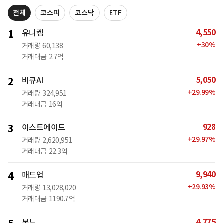
전체
코스피
코스닥
ETF
4,550
1
유니켐
+
30
%
거래량
60,138
거래대금
2.7억
5,050
2
비큐AI
+
29.99
%
거래량
324,951
거래대금
16억
928
3
이스트에이드
+
29.97
%
거래량
2,620,951
거래대금
22.3억
9,940
4
매드업
+
29.93
%
거래량
13,028,020
거래대금
1190.7억
4,775
본느