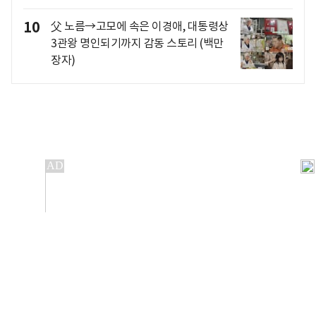
10
父 노름→고모에 속은 이경애, 대통령상
3관왕 명인되기까지 감동 스토리 (백만
장자)
개인정보처리방침
앱설치(Android)
본 사이트의 주가 시세정보는 정보 제공 목적이며, 오류가
발생하거나 지연될 수 있습니다.
이용에 따른 책임은 이용자 본인에게 있으며, 당사는 법적 책임을
지지 않습니다. 게시된 정보는 무단 복제·배포할 수 없습니다.
Copyright 조선비즈 All rights reserved.