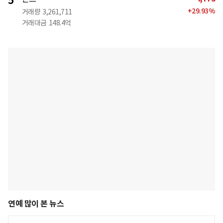
5
+
29.93
%
거래량
3,261,711
거래대금
148.4억
연예 많이 본 뉴스