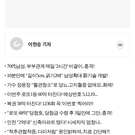
이현승 기자