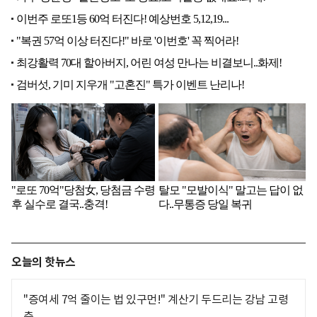
오늘의 핫뉴스
"증여세 7억 줄이는 법 있구먼!" 계산기 두드리는 강남 고령
층