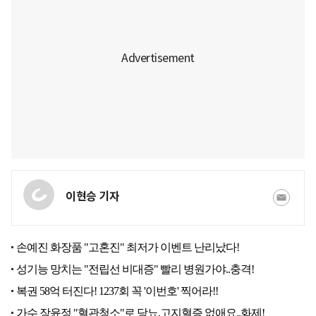
이현승 기자