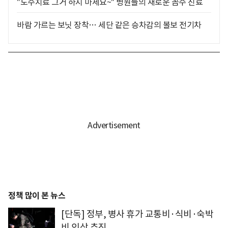
"도수치료 그거 하지 마세요~" 병원들의 새로운 꼼수 진료
바람 가르는 보닛 장착… 세단 같은 승차감의 볼보 전기차
정책 많이 본 뉴스
[단독] 정부, 병사 휴가 교통비·식비·숙박
비 인상 추진