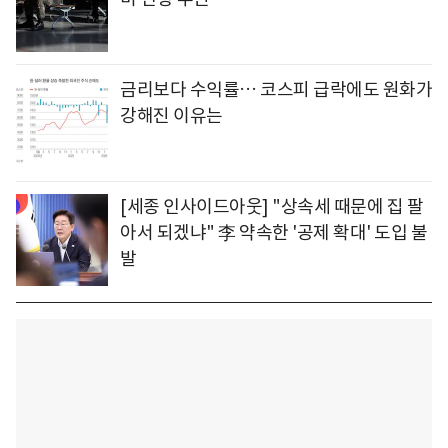
금리보다 수익률… 코스피 급락에도 원화가
강해진 이유는
[세종 인사이드아웃] "상속세 때문에 집 팔
아서 되겠냐" 李 약속한 '공제 확대' 도입 불
발