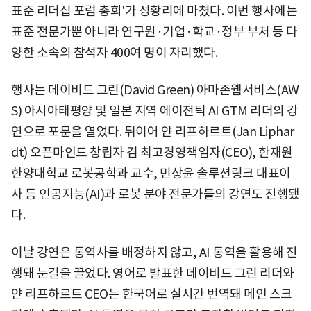
표준 리더십 포럼 총회'가 성황리에 마쳤다. 이번 행사에는
표준 전문가뿐 아니라 연구원·기업·학교·정부 부처 등 다
양한 소속의 참석자 400여 명이 자리했다.
행사는 데이비드 그린(David Green) 아마존웹서비스(AW
S) 아시아태평양 및 일본 지역 에이전틱 AI GTM 리더의 강
연으로 포문을 열었다. 뒤이어 얀 리프하르트(Jan Liphar
dt) 오픈마인드 창립자 겸 최고경영책임자(CEO), 한재원
한양대학교 로봇공학과 교수, 민상윤 솔루션링크 대표이
사 등 인공지능(AI)과 로봇 분야 전문가들의 강연도 진행됐
다.
이날 강연은 통역사를 배정하지 않고, AI 통역을 활용해 진
행돼 눈길을 끌었다. 영어로 발표한 데이비드 그린 리더와
얀 리프하르트 CEO는 한국어로 실시간 번역돼 메인 스크