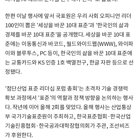
한편 이날 행사에 앞서 국표원은 우리 사회 오피니언 리더
100인이 뽑은 '세상을 바꾼 10대 표준'과 '한국인의 삶과
경제를 바꾼 10대 표준'을 공개했다. 세상을 바꾼 10대 표
준에는 이동통신과 바코드, 월드와이드웹(WWW), 와이파
이와 블루투스, PC 등이, 한국인의 삶을 바꾼 10대 표준에
는 교통카드와 KS 인증 1호 백열전구, 한글 자판 등으로 선
정됐다.
'첨단산업 표준 리더십 포럼 총회'는 초격차 기술 경쟁력
확보 과정에서 '표준'의 역할과 정책 방향을 논의하는 행사
다. 작년에 이어 올해 2회를 맞았다. 올해 행사는 산업통상
부 국가기술표준원이 주최하고, 한국표준협회·한국산업
기술진흥협회·한국공과대학장협의회가 주관, 조선비즈
가 후원한다.