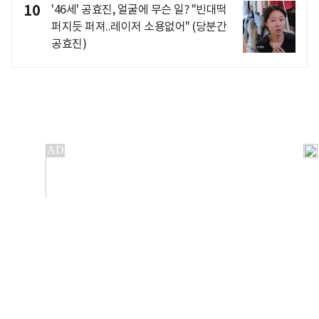
10
'46세' 공효진, 얼굴에 무슨 일? "빈대떡
퍼지듯 퍼져..레이저 소용없어" (당분간
공효진)
개인정보처리방침
앱설치(Android)
본 사이트의 주가 시세정보는 정보 제공 목적이며, 오류가
발생하거나 지연될 수 있습니다.
이용에 따른 책임은 이용자 본인에게 있으며, 당사는 법적 책임을
지지 않습니다. 게시된 정보는 무단 복제·배포할 수 없습니다.
Copyright 조선비즈 All rights reserved.