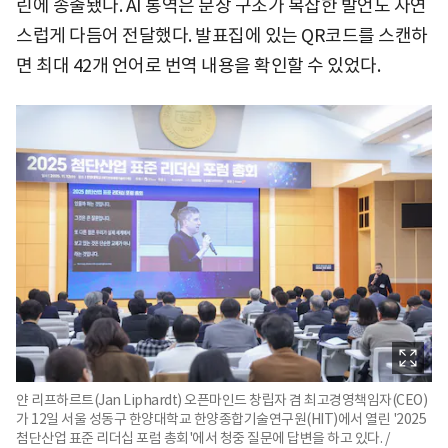
린에 송출됐다. AI 통역은 문장 구조가 복잡한 발언도 자연
스럽게 다듬어 전달했다. 발표집에 있는 QR코드를 스캔하
면 최대 42개 언어로 번역 내용을 확인할 수 있었다.
얀 리프하르트(Jan Liphardt) 오픈마인드 창립자 겸 최고경영책임자(CEO)
가 12일 서울 성동구 한양대학교 한양종합기술연구원(HIT)에서 열린 '2025
첨단산업 표준 리더십 포럼 총회'에서 청중 질문에 답변을 하고 있다. /