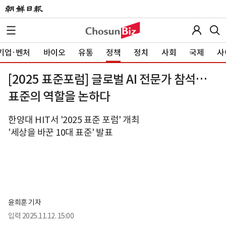
기업·벤처
바이오
유통
정책
정치
사회
국제
사
[2025 표준포럼] 글로벌 AI 전문가 참석…
표준의 역할을 논하다
한양대 HIT서 '2025 표준 포럼' 개최
'세상을 바꾼 10대 표준' 발표
윤희훈 기자
입력
2025.11.12. 15:00