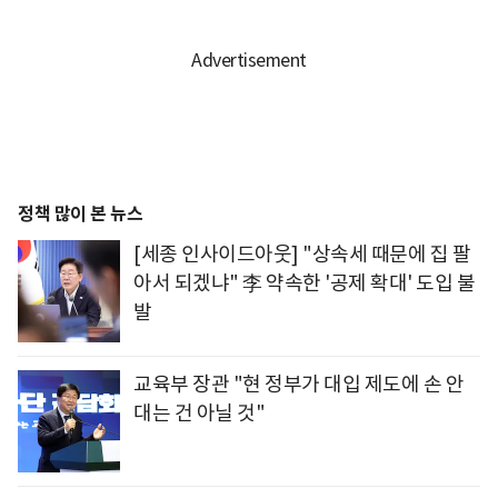
정책 많이 본 뉴스
[세종 인사이드아웃] "상속세 때문에 집 팔
아서 되겠냐" 李 약속한 '공제 확대' 도입 불
발
교육부 장관 "현 정부가 대입 제도에 손 안
대는 건 아닐 것"