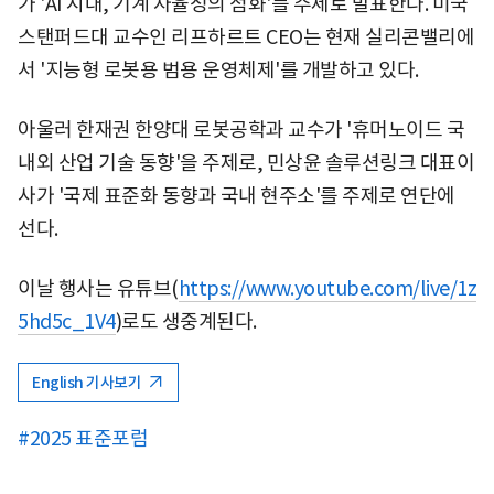
가 'AI 시대, 기계 자율성의 점화'를 주제로 발표한다. 미국
스탠퍼드대 교수인 리프하르트 CEO는 현재 실리콘밸리에
서 '지능형 로봇용 범용 운영체제'를 개발하고 있다.
아울러 한재권 한양대 로봇공학과 교수가 '휴머노이드 국
내외 산업 기술 동향'을 주제로, 민상윤 솔루션링크 대표이
사가 '국제 표준화 동향과 국내 현주소'를 주제로 연단에
선다.
이날 행사는 유튜브(
https://www.youtube.com/live/1z
5hd5c_1V4
)로도 생중계된다.
English 기사보기
#2025 표준포럼