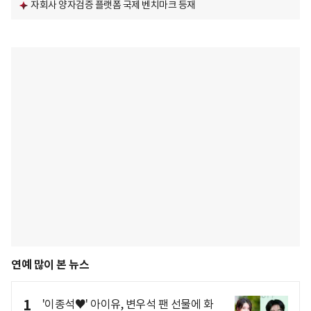
자회사 양자검증 플랫폼 국제 벤치마크 등재
연예 많이 본 뉴스
1
'이종석♥' 아이유, 변우석 팬 선물에 화