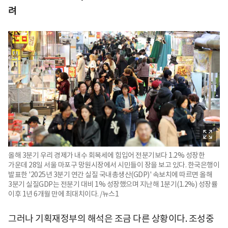
려
올해 3분기 우리 경제가 내수 회복세에 힘입어 전분기보다 1.2% 성장한
가운데 28일 서울 마포구 망원시장에서 시민들이 장을 보고 있다. 한국은행이
발표한 '2025년 3분기 연간 실질 국내총생산(GDP)' 속보치에 따르면 올해
3분기 실질GDP는 전분기 대비 1% 성장했으며 지난해 1분기(1.2%) 성장률
이후 1년 6개월 만에 최대치이다. /뉴스1
그러나 기획재정부의 해석은 조금 다른 상황이다. 조성중