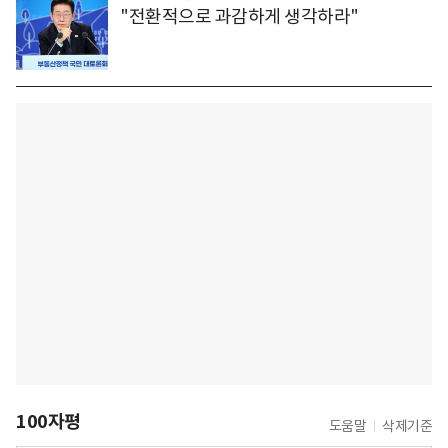
"전환적으로 과감하게 생각하라"
100자평
도움말
삭제기준