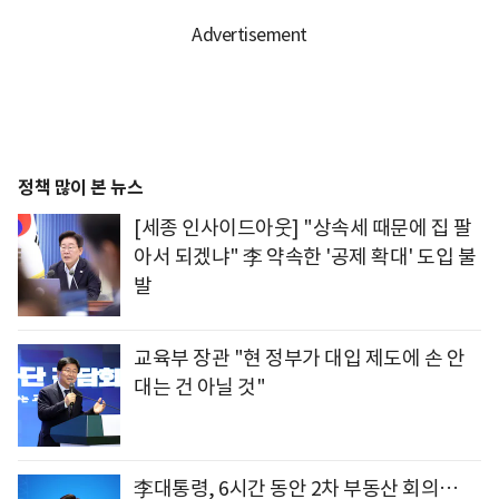
정책 많이 본 뉴스
[세종 인사이드아웃] "상속세 때문에 집 팔
아서 되겠냐" 李 약속한 '공제 확대' 도입 불
발
교육부 장관 "현 정부가 대입 제도에 손 안
대는 건 아닐 것"
李대통령, 6시간 동안 2차 부동산 회의…