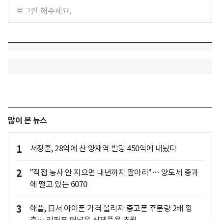
많이 본 뉴스
1
서장훈, 28억에 산 양재역 빌딩 450억에 내놨다
2
"직접 농사 안 지으면 내년까지 팔아라"… 양도세 중과
에 떨고 있는 6070
3
애플, 日서 아이폰 가격 올리자 중고폰 주문량 2배 껑