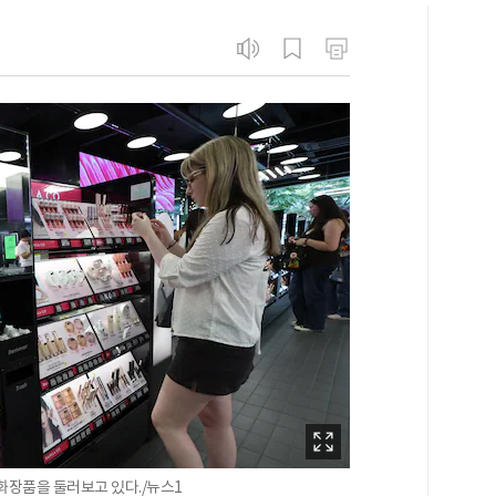
화장품을 둘러보고 있다./뉴스1