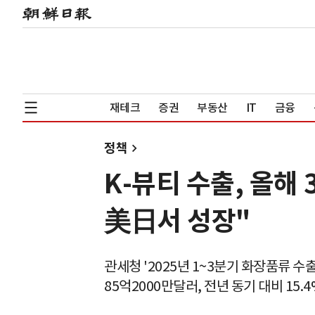
재테크
증권
부동산
IT
금융
정책
K-뷰티 수출, 올해
美日서 성장"
관세청 '2025년 1~3분기 화장품류 수출
85억2000만달러, 전년 동기 대비 15.