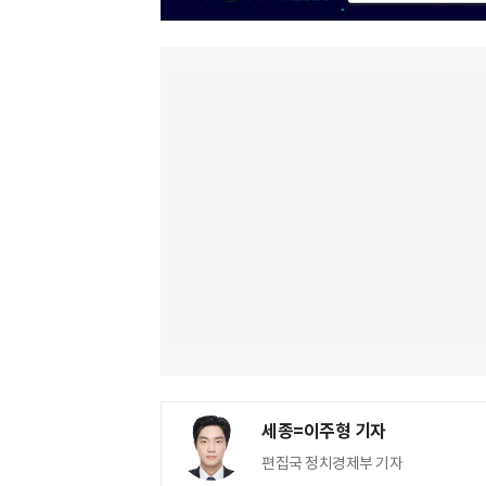
세종=이주형 기자
편집국 정치경제부 기자