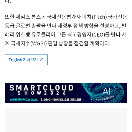
다.
또한 제임스 롱스돈 국제신용평가사 피치(Fitch) 국가신용
등급 글로벌 총괄을 만나 새정부 정책 방향을 설명하고, 발
레리 위흐뱅 유로클리어 그룹 최고경영자(CEO)를 만나 세
계 국채지수(WGBI) 편입 상황을 점검할 계획이다.
English 기사보기