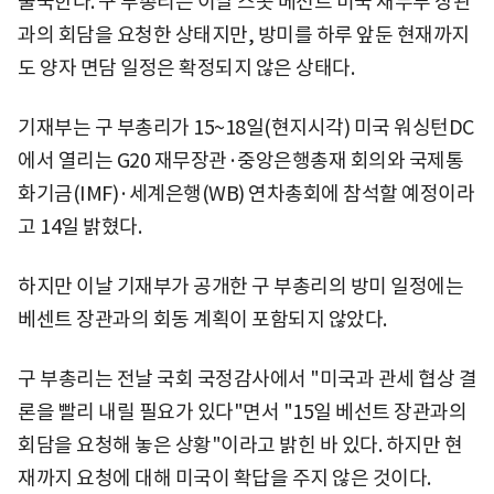
출국한다. 구 부총리는 이날 스콧 베선트 미국 재무부 장관
과의 회담을 요청한 상태지만, 방미를 하루 앞둔 현재까지
도 양자 면담 일정은 확정되지 않은 상태다.
기재부는 구 부총리가 15~18일(현지시각) 미국 워싱턴DC
에서 열리는 G20 재무장관·중앙은행총재 회의와 국제통
화기금(IMF)·세계은행(WB) 연차총회에 참석할 예정이라
고 14일 밝혔다.
하지만 이날 기재부가 공개한 구 부총리의 방미 일정에는
베센트 장관과의 회동 계획이 포함되지 않았다.
구 부총리는 전날 국회 국정감사에서 "미국과 관세 협상 결
론을 빨리 내릴 필요가 있다"면서 "15일 베선트 장관과의
회담을 요청해 놓은 상황"이라고 밝힌 바 있다. 하지만 현
재까지 요청에 대해 미국이 확답을 주지 않은 것이다.