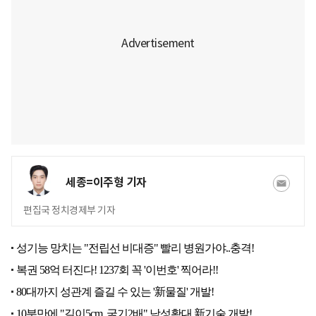
세종=이주형 기자
편집국 정치경제부 기자