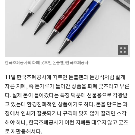
한국조폐공사의 화폐 굿즈인 돈볼펜./한국조폐공사
11일 한국조폐공사에 따르면 돈볼펜과 돈방석처럼 잘게
자른 지폐, 즉 돈가루가 들어간 상품을 화폐 굿즈라고 부른
다. 실제 돈이 들어갔다는 특징 덕분에 선물용으로 각광받
고 있는데 환경친화적인 상품이기도 하다. 돈을 만드는 과
정에서 인쇄가 잘못되거나 규격에 맞지 않게 잘리면 소각
해야 하나, 한국조폐공사가 이런 지폐를 태우지 않고 굿즈
로 재활용해서다.