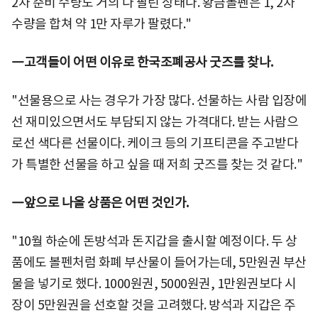
2차 준비 수량도 거의 다 팔린 상태다. 황금볼펜은 1, 2차
수량을 합쳐 약 1만 자루가 팔렸다."
―고객들이 어떤 이유로 한국조폐공사 굿즈를 찾나.
"선물용으로 사는 경우가 가장 많다. 선물하는 사람 입장에
선 재미있으면서도 부담되지 않는 가격대다. 받는 사람으
로선 색다른 선물이다. 케이크 등의 기프티콘을 주고받다
가 특별한 선물을 하고 싶을 때 저희 굿즈를 찾는 것 같다."
―앞으로 나올 상품은 어떤 것인가.
"10월 하순에 돈방석과 돈지갑을 출시할 예정이다. 두 상
품에도 볼펜처럼 화폐 부산물이 들어가는데, 5만원권 부산
물을 넣기로 했다. 1000원권, 5000원권, 1만원권보다 시
장이 5만원권을 선호할 것을 고려했다. 방석과 지갑은 주