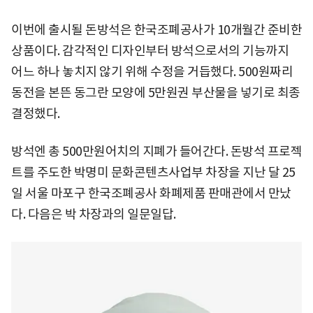
이번에 출시될 돈방석은 한국조폐공사가 10개월간 준비한
상품이다. 감각적인 디자인부터 방석으로서의 기능까지
어느 하나 놓치지 않기 위해 수정을 거듭했다. 500원짜리
동전을 본뜬 동그란 모양에 5만원권 부산물을 넣기로 최종
결정했다.
방석엔 총 500만원어치의 지폐가 들어간다. 돈방석 프로젝
트를 주도한 박명미 문화콘텐츠사업부 차장을 지난 달 25
일 서울 마포구 한국조폐공사 화폐제품 판매관에서 만났
다. 다음은 박 차장과의 일문일답.