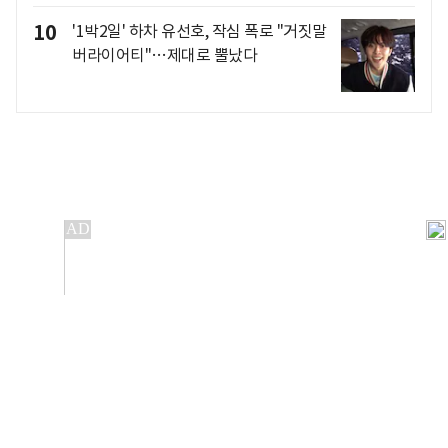
10
'1박2일' 하차 유선호, 작심 폭로 "거짓말
버라이어티"…제대로 뿔났다
개인정보처리방침
앱설치(Android)
본 사이트의 주가 시세정보는 정보 제공 목적이며, 오류가
발생하거나 지연될 수 있습니다.
이용에 따른 책임은 이용자 본인에게 있으며, 당사는 법적 책임을
지지 않습니다. 게시된 정보는 무단 복제·배포할 수 없습니다.
Copyright 조선비즈 All rights reserved.