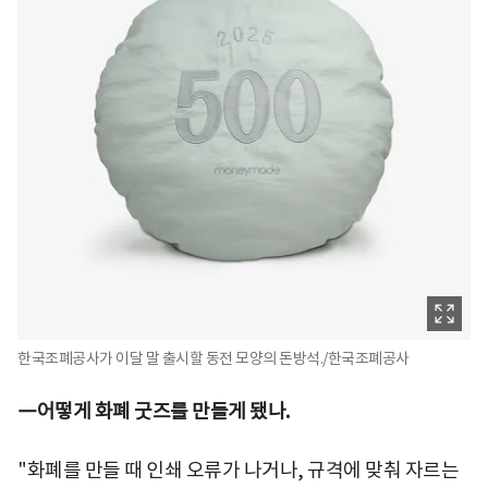
한국조폐공사가 이달 말 출시할 동전 모양의 돈방석./한국조폐공사
―어떻게 화폐 굿즈를 만들게 됐나.
"화폐를 만들 때 인쇄 오류가 나거나, 규격에 맞춰 자르는