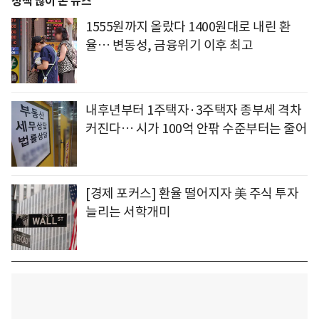
정책 많이 본 뉴스
1555원까지 올랐다 1400원대로 내린 환
율… 변동성, 금융위기 이후 최고
내후년부터 1주택자·3주택자 종부세 격차
커진다… 시가 100억 안팎 수준부터는 줄어
[경제 포커스] 환율 떨어지자 美 주식 투자
늘리는 서학개미