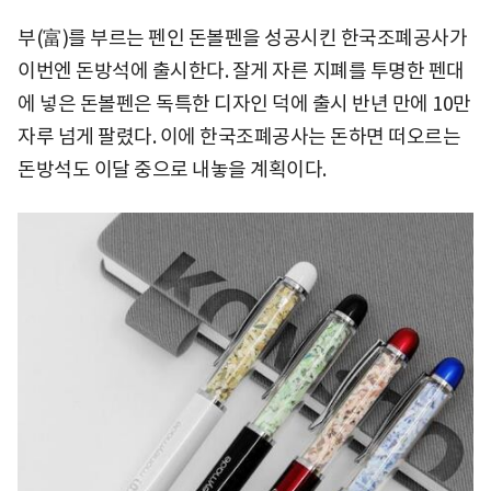
부(富)를 부르는 펜인 돈볼펜을 성공시킨 한국조폐공사가
이번엔 돈방석에 출시한다. 잘게 자른 지폐를 투명한 펜대
에 넣은 돈볼펜은 독특한 디자인 덕에 출시 반년 만에 10만
자루 넘게 팔렸다. 이에 한국조폐공사는 돈하면 떠오르는
돈방석도 이달 중으로 내놓을 계획이다.