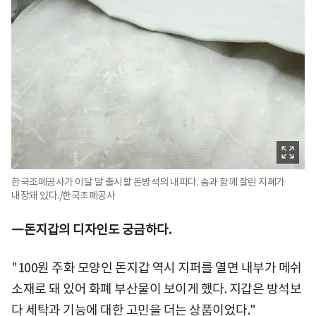
한국조폐공사가 이달 말 출시할 돈방석의 내피다. 솜과 함께 잘린 지폐가
내장돼 있다./한국조폐공사
―돈지갑의 디자인도 궁금하다.
"100원 주화 모양인 돈지갑 역시 지퍼를 열면 내부가 메쉬
소재로 돼 있어 화폐 부산물이 보이게 했다. 지갑은 방석보
다 세탁과 기능에 대한 고민을 더는 상품이었다."