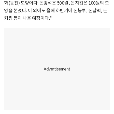
화(동전) 모양이다. 돈방석은 500원, 돈지갑은 100원의 모
양을 본떴다. 이 외에도 올해 하반기에 돈봉투, 돈달력, 돈
키링 등이 나올 예정이다."