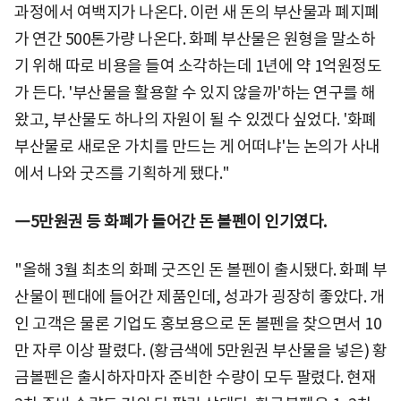
과정에서 여백지가 나온다. 이런 새 돈의 부산물과 폐지폐
가 연간 500톤가량 나온다. 화폐 부산물은 원형을 말소하
기 위해 따로 비용을 들여 소각하는데 1년에 약 1억원정도
가 든다. '부산물을 활용할 수 있지 않을까'하는 연구를 해
왔고, 부산물도 하나의 자원이 될 수 있겠다 싶었다. '화폐
부산물로 새로운 가치를 만드는 게 어떠냐'는 논의가 사내
에서 나와 굿즈를 기획하게 됐다."
―5만원권 등 화폐가 들어간 돈 볼펜이 인기였다.
"올해 3월 최초의 화폐 굿즈인 돈 볼펜이 출시됐다. 화폐 부
산물이 펜대에 들어간 제품인데, 성과가 굉장히 좋았다. 개
인 고객은 물론 기업도 홍보용으로 돈 볼펜을 찾으면서 10
만 자루 이상 팔렸다. (황금색에 5만원권 부산물을 넣은) 황
금볼펜은 출시하자마자 준비한 수량이 모두 팔렸다. 현재