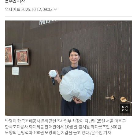
문수빈 기자
업데이트
2025.10.12. 09:03
박명미 한국조폐공사 문화콘텐츠사업부 차장이 지난달 25일 서울 마포구
한국조폐공사 화폐제품 판매관에서 10월 말 출시될 화폐굿즈인 500원
모양의 돈방석과 100원 모양의 돈지갑을 들고 있다./문수빈 기자