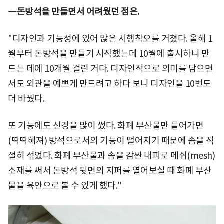
―돈방석을 만들면서 어려웠던 점은.
"디자인과 기능성에 있어 많은 시행착오를 거쳤다. 올해 1
월부터 돈방석을 만들기 시작했는데 10월에 출시하니 만
드는 데에 10개월 걸린 거다. 디자인적으로 의미를 담으면
서도 외관을 예쁘게 만드려고 하다 보니 디자인을 10번도
더 바꿨다.
또 기능에도 신경을 많이 썼다. 화폐 부산물만 들어가면
(딱딱해져) 방석으로서의 기능이 떨어지기 때문에 솜을 적
절히 섞었다. 화폐 부산물과 솜을 감싼 내피로 메쉬(mesh)
소재를 써서 돈방석 뒷면의 지퍼를 열어보실 때 화폐 부산
물을 육안으로 볼 수 있게 했다."