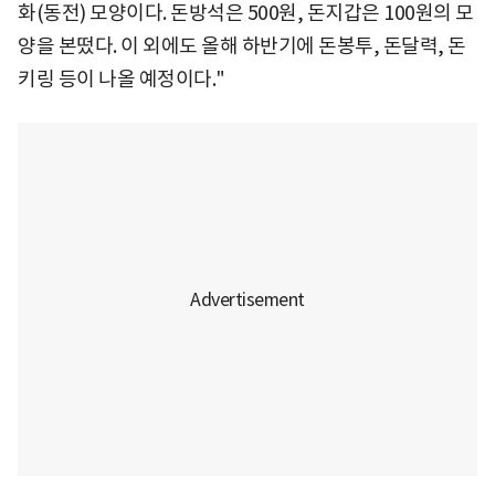
화(동전) 모양이다. 돈방석은 500원, 돈지갑은 100원의 모
양을 본떴다. 이 외에도 올해 하반기에 돈봉투, 돈달력, 돈
키링 등이 나올 예정이다."