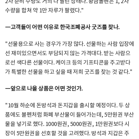
2차 준비 수량도 거의 다 팔린 상태다. 황금볼펜은 1, 2차
수량을 합쳐 약 1만 자루가 팔렸다."
―고객들이 어떤 이유로 한국조폐공사 굿즈를 찾나.
"선물용으로 사는 경우가 가장 많다. 선물하는 사람 입장에
선 재미있으면서도 부담되지 않는 가격대다. 받는 사람으
로선 색다른 선물이다. 케이크 등의 기프티콘을 주고받다
가 특별한 선물을 하고 싶을 때 저희 굿즈를 찾는 것 같다."
―앞으로 나올 상품은 어떤 것인가.
"10월 하순에 돈방석과 돈지갑을 출시할 예정이다. 두 상
품에도 볼펜처럼 화폐 부산물이 들어가는데, 5만원권 부산
물을 넣기로 했다. 1000원권, 5000원권, 1만원권보다 시
장이 5만원권을 선호할 것을 고려했다. 방석과 지갑은 주