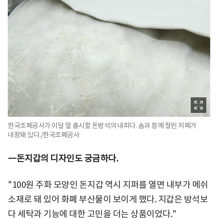
한국조폐공사가 이달 말 출시할 돈방석의 내피다. 솜과 함께 잘린 지폐가
내장돼 있다./한국조폐공사
―돈지갑의 디자인도 궁금하다.
"100원 주화 모양인 돈지갑 역시 지퍼를 열면 내부가 메쉬
소재로 돼 있어 화폐 부산물이 보이게 했다. 지갑은 방석보
다 세탁과 기능에 대한 고민을 더는 상품이었다."