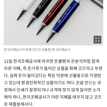
한국조폐공사의 화폐 굿즈인 돈볼펜./한국조폐공사
11일 한국조폐공사에 따르면 돈볼펜과 돈방석처럼 잘게
자른 지폐, 즉 돈가루가 들어간 상품을 화폐 굿즈라고 부른
다. 실제 돈이 들어갔다는 특징 덕분에 선물용으로 각광받
고 있는데 환경친화적인 상품이기도 하다. 돈을 만드는 과
정에서 인쇄가 잘못되거나 규격에 맞지 않게 잘리면 소각
해야 하나, 한국조폐공사가 이런 지폐를 태우지 않고 굿즈
로 재활용해서다.