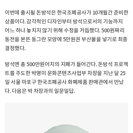
이번에 출시될 돈방석은 한국조폐공사가 10개월간 준비한
상품이다. 감각적인 디자인부터 방석으로서의 기능까지
어느 하나 놓치지 않기 위해 수정을 거듭했다. 500원짜리
동전을 본뜬 동그란 모양에 5만원권 부산물을 넣기로 최종
결정했다.
방석엔 총 500만원어치의 지폐가 들어간다. 돈방석 프로젝
트를 주도한 박명미 문화콘텐츠사업부 차장을 지난 달 25
일 서울 마포구 한국조폐공사 화폐제품 판매관에서 만났
다. 다음은 박 차장과의 일문일답.