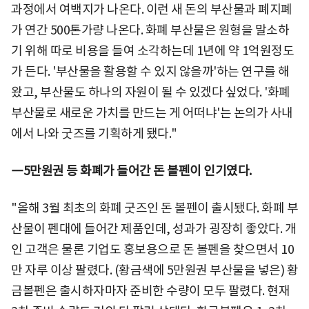
과정에서 여백지가 나온다. 이런 새 돈의 부산물과 폐지폐
가 연간 500톤가량 나온다. 화폐 부산물은 원형을 말소하
기 위해 따로 비용을 들여 소각하는데 1년에 약 1억원정도
가 든다. '부산물을 활용할 수 있지 않을까'하는 연구를 해
왔고, 부산물도 하나의 자원이 될 수 있겠다 싶었다. '화폐
부산물로 새로운 가치를 만드는 게 어떠냐'는 논의가 사내
에서 나와 굿즈를 기획하게 됐다."
―5만원권 등 화폐가 들어간 돈 볼펜이 인기였다.
"올해 3월 최초의 화폐 굿즈인 돈 볼펜이 출시됐다. 화폐 부
산물이 펜대에 들어간 제품인데, 성과가 굉장히 좋았다. 개
인 고객은 물론 기업도 홍보용으로 돈 볼펜을 찾으면서 10
만 자루 이상 팔렸다. (황금색에 5만원권 부산물을 넣은) 황
금볼펜은 출시하자마자 준비한 수량이 모두 팔렸다. 현재