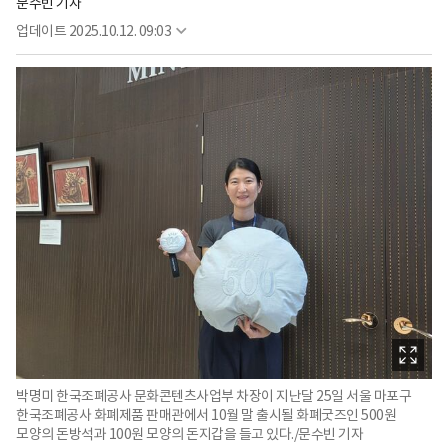
문수빈 기자
업데이트
2025.10.12. 09:03
박명미 한국조폐공사 문화콘텐츠사업부 차장이 지난달 25일 서울 마포구
한국조폐공사 화폐제품 판매관에서 10월 말 출시될 화폐굿즈인 500원
모양의 돈방석과 100원 모양의 돈지갑을 들고 있다./문수빈 기자