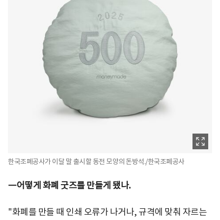
한국조폐공사가 이달 말 출시할 동전 모양의 돈방석./한국조폐공사
―어떻게 화폐 굿즈를 만들게 됐나.
"화폐를 만들 때 인쇄 오류가 나거나, 규격에 맞춰 자르는