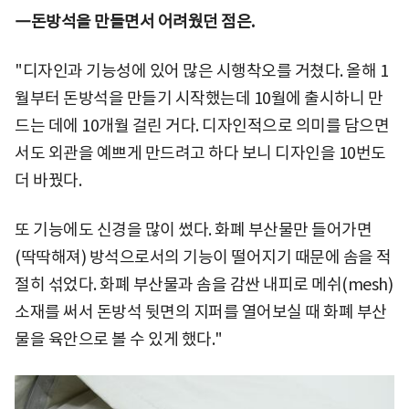
―돈방석을 만들면서 어려웠던 점은.
"디자인과 기능성에 있어 많은 시행착오를 거쳤다. 올해 1
월부터 돈방석을 만들기 시작했는데 10월에 출시하니 만
드는 데에 10개월 걸린 거다. 디자인적으로 의미를 담으면
서도 외관을 예쁘게 만드려고 하다 보니 디자인을 10번도
더 바꿨다.
또 기능에도 신경을 많이 썼다. 화폐 부산물만 들어가면
(딱딱해져) 방석으로서의 기능이 떨어지기 때문에 솜을 적
절히 섞었다. 화폐 부산물과 솜을 감싼 내피로 메쉬(mesh)
소재를 써서 돈방석 뒷면의 지퍼를 열어보실 때 화폐 부산
물을 육안으로 볼 수 있게 했다."