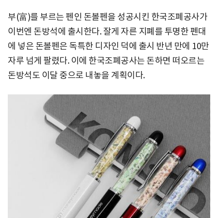
부(富)를 부르는 펜인 돈볼펜을 성공시킨 한국조폐공사가
이번엔 돈방석에 출시한다. 잘게 자른 지폐를 투명한 펜대
에 넣은 돈볼펜은 독특한 디자인 덕에 출시 반년 만에 10만
자루 넘게 팔렸다. 이에 한국조폐공사는 돈하면 떠오르는
돈방석도 이달 중으로 내놓을 계획이다.