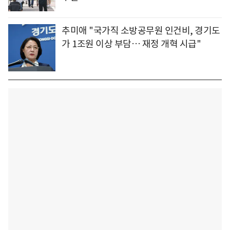
추미애 "국가직 소방공무원 인건비, 경기도
가 1조원 이상 부담… 재정 개혁 시급"