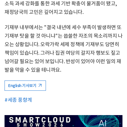
소득 과세 강화를 통한 과세 기반 확충이 물거품이 됐고,
재정당국의 고민은 깊어지고 있습니다.
기재부 내부에서는 "결국 내년에 세수 부족이 발생하면 또
기재부 탓을 할 것 아니냐"는 씁쓸한 자조의 목소리까지 나
오는 상황입니다. 오락가락 세제 정책에 기재부도 당연히
책임이 있습니다. 그러나 집권 여당의 갈지자 행보도 짚고
넘어갈 필요는 있어 보입니다. 반성이 있어야 이런 일의 재
발을 막을 수 있을 테니까요.
English 기사보기
#세종 풍향계