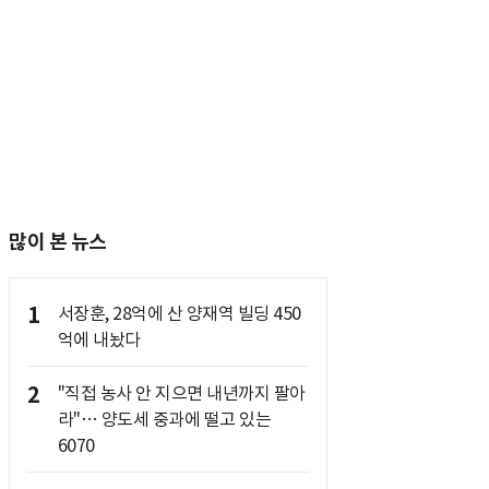
많이 본 뉴스
1
서장훈, 28억에 산 양재역 빌딩 450
억에 내놨다
2
"직접 농사 안 지으면 내년까지 팔아
라"… 양도세 중과에 떨고 있는
6070