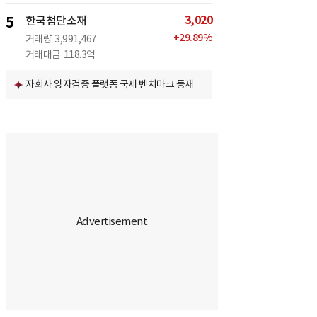
3,020
5
한국첨단소재
+
29.89
%
거래량
3,991,467
거래대금
118.3억
자회사 양자검증 플랫폼 국제 벤치마크 등재