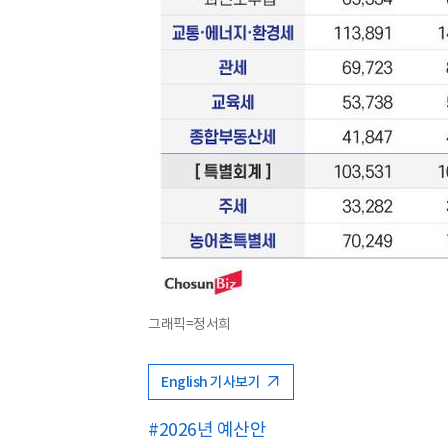
그래픽=정서희
English 기사보기
#2026년 예산안