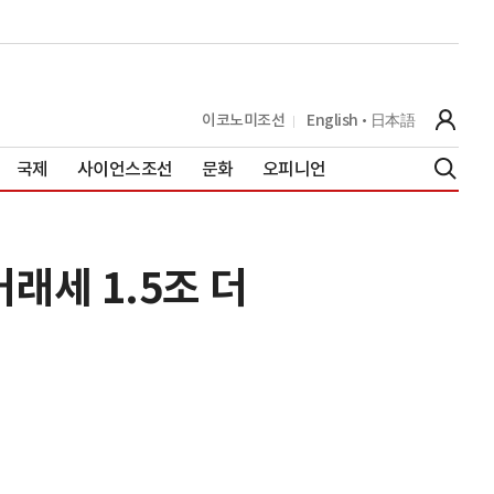
이코노미조선
English
日本語
국제
사이언스조선
문화
오피니언
거래세 1.5조 더