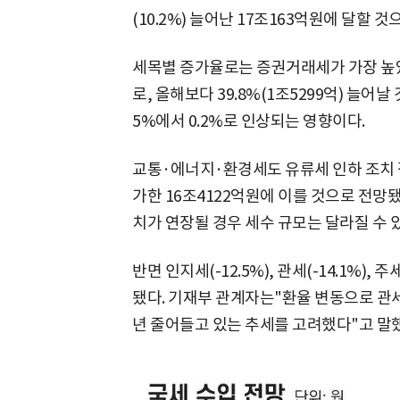
(10.2%) 늘어난 17조163억원에 달할 
세목별 증가율로는 증권거래세가 가장 높았
로, 올해보다 39.8%(1조5299억) 늘어
5%에서 0.2%로 인상되는 영향이다.
교통·에너지·환경세도 유류세 인하 조치 정
가한 16조4122억원에 이를 것으로 전망
치가 연장될 경우 세수 규모는 달라질 수 
반면 인지세(-12.5%), 관세(-14.1%)
됐다. 기재부 관계자는"환율 변동으로 관
년 줄어들고 있는 추세를 고려했다"고 말