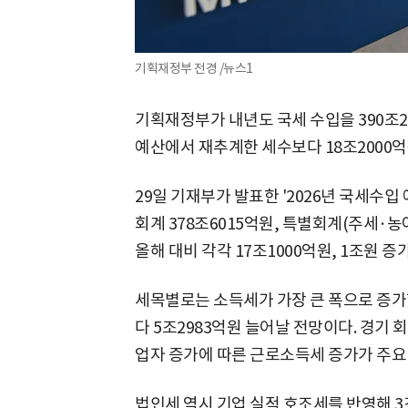
기획재정부 전경 /뉴스1
기획재정부가 내년도 국세 수입을 390조2
예산에서 재추계한 세수보다 18조2000억원
29일 기재부가 발표한 '2026년 국세수입
회계 378조6015억원, 특별회계(주세·농
올해 대비 각각 17조1000억원, 1조원 증
세목별로는 소득세가 가장 큰 폭으로 증가
다 5조2983억원 늘어날 전망이다. 경기 
업자 증가에 따른 근로소득세 증가가 주요
법인세 역시 기업 실적 호조세를 반영해 3