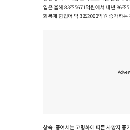
입은 올해 83조5671억원에서 내년 86
회복에 힘입어 약 3조2000억원 증가하는
상속·증여세는 고령화에 따른 사망자 증가 