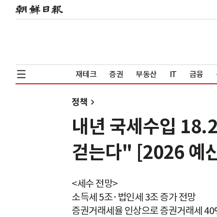
재테크
증권
부동산
IT
금융
정책
내년 국세수입 18.2
걷는다" [2026 예산
<세수 전망>
소득세 5조·법인세 3조 증가 전망
증권거래세율 인상으로 증권거래세 4