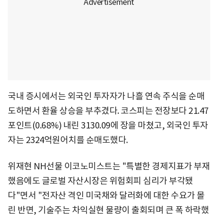
국내 증시에서는 외국인 투자자가 나흘 연속 주식을 순매
도하면서 환율 상승을 부추겼다. 코스피는 전장보다 21.47
포인트(0.68%) 내린 3130.09에 장을 마쳤고, 외국인 투자
자는 2324억원어치를 순매도했다.
위재현 NH선물 이코노미스트는 "특별한 경제지표가 부재
했음에도 글로벌 자산시장은 위험회피 심리가 부각됐
다"면서 "전자산 격인 미국채와 달러화에 대한 수요가 몰
린 반면, 기술주는 차익실현 물량이 출회되며 큰 폭 하락했