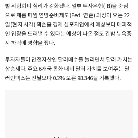
벌 위험회피 심리가 강화됐다. 일부 투자은행(IB)을 중심
으로 제롬 파월 연방준비제도(Fed·연준) 의장이 오는 22
일(현지 시각) 잭슨홀 경제 심포지엄에서 예상보다 매파적
인 입장을 드러낼 수 있다는 예상이 나온 점도 간밤 뉴욕증
시 하락에 영향을 줬다.
투자자들이 안전자산인 달러매수를 늘리면서 달러 가치는
상승세다. 주요 6개국 통화 대비 달러 가치를 보여주는 달
러인덱스는 전날보다 0.2% 오른 98.346을 기록했다.