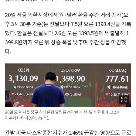
20일 서울 외환시장에서 원·달러 환율 주간 거래 종가(오
후 3시 30분 기준)는 전날보다 7.5원 오른 1398.4원을 기록
했다. 환율은 전날보다 2.6원 오른 1393.5원에서 출발해 1
399.8원까지 오른 뒤 상승 폭을 낮추며 주간 장을 마감했
다.
20일 오후 서울 중구 하나은행 딜링룸 전광판에 원·달러 환율과 코스피
지수가 나타나있다. /뉴스1
간밤 미국 나스닥종합지수가 1.46% 급감한 영향으로 글로