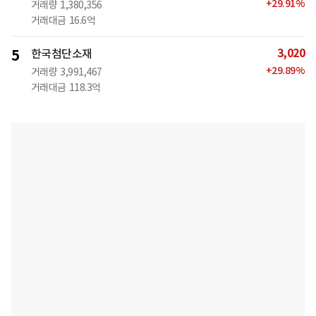
+
29.91
%
거래량
1,380,356
거래대금
16.6억
3,020
5
한국첨단소재
+
29.89
%
거래량
3,991,467
거래대금
118.3억