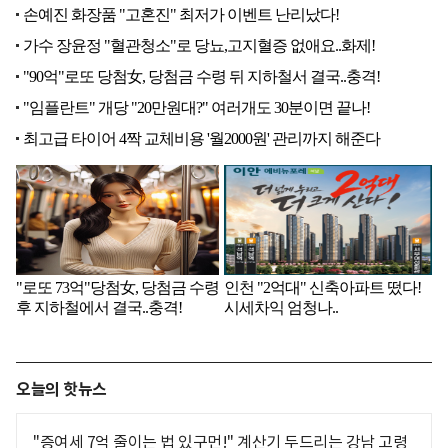
오늘의 핫뉴스
"증여세 7억 줄이는 법 있구먼!" 계산기 두드리는 강남 고령