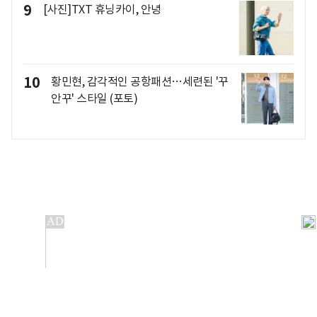
9
[사진]TXT 휴닝카이, 안녕
10
황민현, 감각적인 공항패션…세련된 '꾸
안꾸' 스타일 (포토)
개인정보처리방침
앱설치(Android)
본 사이트의 주가 시세정보는 정보 제공 목적이며, 오류가
발생하거나 지연될 수 있습니다.