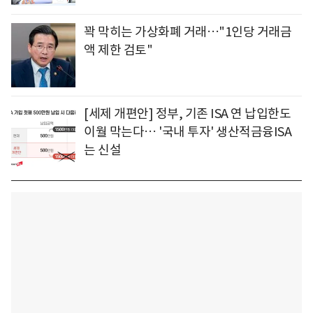
꽉 막히는 가상화폐 거래…"1인당 거래금
액 제한 검토"
[세제 개편안] 정부, 기존 ISA 연 납입한도
이월 막는다… '국내 투자' 생산적금융ISA
는 신설