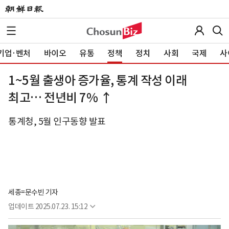
기업·벤처
바이오
유통
정책
정치
사회
국제
사
1~5월 출생아 증가율, 통계 작성 이래
최고… 전년비 7% ↑
통계청, 5월 인구동향 발표
세종=문수빈 기자
업데이트
2025.07.23. 15:12