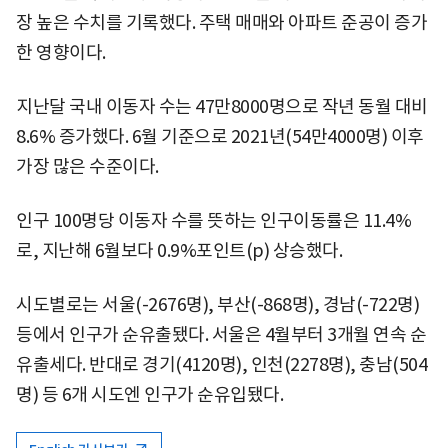
장 높은 수치를 기록했다. 주택 매매와 아파트 준공이 증가
한 영향이다.
지난달 국내 이동자 수는 47만8000명으로 작년 동월 대비
8.6% 증가했다. 6월 기준으로 2021년(54만4000명) 이후
가장 많은 수준이다.
인구 100명당 이동자 수를 뜻하는 인구이동률은 11.4%
로, 지난해 6월보다 0.9%포인트(p) 상승했다.
시도별로는 서울(-2676명), 부산(-868명), 경남(-722명)
등에서 인구가 순유출됐다. 서울은 4월부터 3개월 연속 순
유출세다. 반대로 경기(4120명), 인천(2278명), 충남(504
명) 등 6개 시도엔 인구가 순유입됐다.