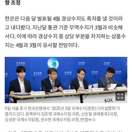
향 조정
한은은 다음 달 발표될 4월 경상수지도 흑자를 낼 것이라
고 내다봤다. 지난달 통관 기준 무역수지가 3월과 비슷해
서다. 이에 따라 경상수지 중 상당 부분을 차지하는 상품수
지는 4월과 3월이 유사할 전망이다.
9일 서울 중구 한국은행에서 '2025년 3월 국제수지(잠정) 기자설명회'가
열리고 있다. 왼쪽부터 김준영 국제수지팀 과장, 신승철 경제통계1국장,
김성준 국제수지팀장, 권수한 국제수지팀 과장./연합뉴스