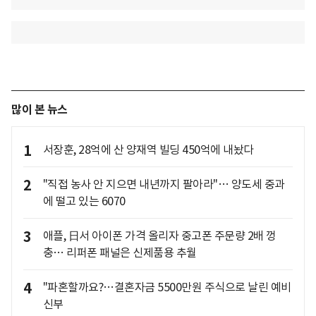
많이 본 뉴스
1
서장훈, 28억에 산 양재역 빌딩 450억에 내놨다
2
"직접 농사 안 지으면 내년까지 팔아라"… 양도세 중과
에 떨고 있는 6070
3
애플, 日서 아이폰 가격 올리자 중고폰 주문량 2배 껑
충… 리퍼폰 패널은 신제품용 추월
4
"파혼할까요?…결혼자금 5500만원 주식으로 날린 예비
신부