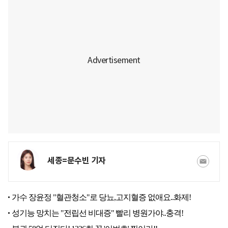
세종=문수빈 기자