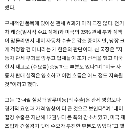
했다.
구체적인 품목에 있어선 관세 효과가 아직 크진 않다. 전기
차 캐즘(일시적 수요 정체)과 미국의 25% 관세 부과 정책
이 맞물리면서 대미 자동차 수출은 감소 중이지만, 당장 크
게 걱정할 건 아니라는 게 한은의 판단이다. 신 국장은 "자
동차 관세 부과를 앞두고 업체들이 조기 선적을 했고 미국
현지 재고로 (수요를) 충당하는 부분도 있다"며 "미국 자
동차 판매 실적은 양호하고 이런 흐름은 어느 정도 지속될
것"이라고 했다.
그는 "3~4월 철강과 알루미늄(의 수출)은 관세 영향보다
경기적 요인과 가격 영향이 더 큰 것으로 보인다"며 "대미
철강 수출은 지난해 12월부터 큰 폭의 감소세였고, 미국 제
조업과 건설경기 탓에 수요가 부진한 부분도 있었다"고 했