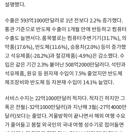
설명했다.
수출은 593억1000만달러로 1년 전보다 2.2% 증가했다.
통관 기준으로 반도체 수출이 1개월 만에 반등하고 컴퓨터
수출도 늘면서다. 품목별로는 컴퓨터주변기기(31.7%), 의
약품(17.6%), 반도체(11.6%), 승용차(2.0%) 등이 증가했
고 석유제품(-28.2%)과 철강제품(-4.9%)은 감소했다. 수
입은 같은 기간 2.3% 불어난 508억2000만달러다. 석탄과
석유제품, 원유 등 원자재 수입이 7.5% 줄었지만 반도체
제조장비와 반도체 등 자본재 수입이 14.1% 늘었다.
서비스수지는 22억1000만달러 적자다. 적자긴 하지만 그
폭은 전월(-32억1000만달러)과 지난해 3월(-27억4000만
달러)보다는 줄었다. 겨울방학이 끝나면서 해외 여행 수요
가 줄어들고 봄철 외국인의 국내 여행 성수기로 접어들면