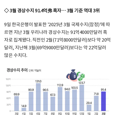
◇ 3월 경상수지 91.4억弗 흑자… 3월 기준 역대 3위
9일 한국은행이 발표한 '2025년 3월 국제수지(잠정)'에 따
르면 지난 3월 우리나라 경상수지는 91억4000만달러 흑
자로 집계됐다. 직전인 2월(71억8000만달러)보다 약 20억
달러, 지난해 3월(69억9000만달러)보다는 약 22억달러
많은 수치다.