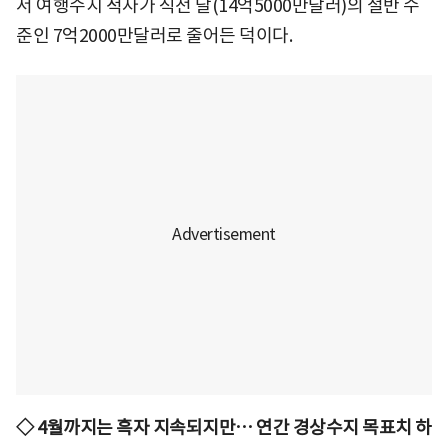
서 여행수지 적자가 직전 달(14억5000만달러)의 절반 수
준인 7억2000만달러로 줄어든 덕이다.
◇ 4월까지는 흑자 지속되지만… 연간 경상수지 목표치 하