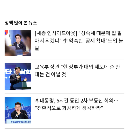
정책 많이 본 뉴스
[세종 인사이드아웃] "상속세 때문에 집 팔
아서 되겠냐" 李 약속한 '공제 확대' 도입 불
발
교육부 장관 "현 정부가 대입 제도에 손 안
대는 건 아닐 것"
李대통령, 6시간 동안 2차 부동산 회의…
"전환적으로 과감하게 생각하라"