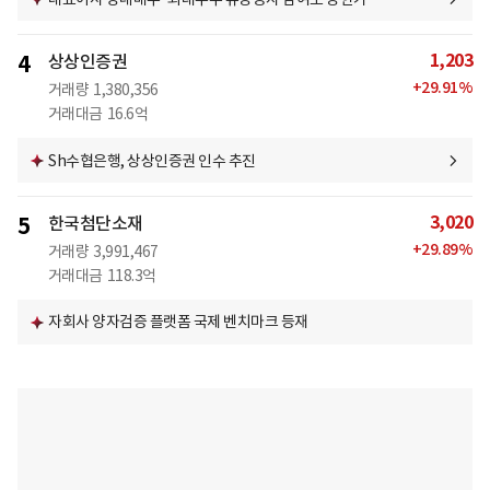
1,203
4
상상인증권
+
29.91
%
거래량
1,380,356
거래대금
16.6억
Sh수협은행, 상상인증권 인수 추진
3,020
5
한국첨단소재
+
29.89
%
거래량
3,991,467
거래대금
118.3억
자회사 양자검증 플랫폼 국제 벤치마크 등재