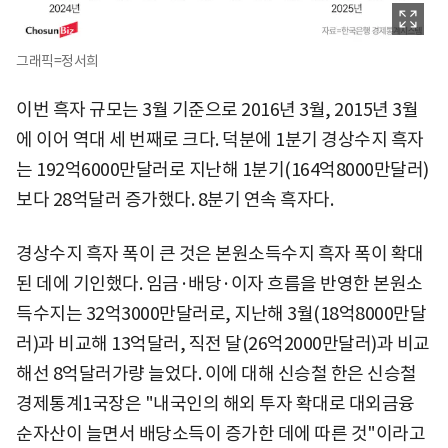
그래픽=정서희
이번 흑자 규모는 3월 기준으로 2016년 3월, 2015년 3월
에 이어 역대 세 번째로 크다. 덕분에 1분기 경상수지 흑자
는 192억6000만달러로 지난해 1분기(164억8000만달러)
보다 28억달러 증가했다. 8분기 연속 흑자다.
경상수지 흑자 폭이 큰 것은 본원소득수지 흑자 폭이 확대
된 데에 기인했다. 임금·배당·이자 흐름을 반영한 본원소
득수지는 32억3000만달러로, 지난해 3월(18억8000만달
러)과 비교해 13억달러, 직전 달(26억2000만달러)과 비교
해선 8억달러가량 늘었다. 이에 대해 신승철 한은 신승철
경제통계1국장은 "내국인의 해외 투자 확대로 대외금융
순자산이 늘면서 배당소득이 증가한 데에 따른 것"이라고