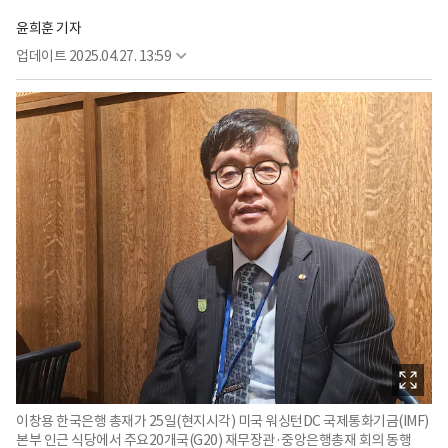
윤희훈 기자
업데이트
2025.04.27. 13:59
이창용 한국은행 총재가 25일(현지시각) 미국 워싱턴DC 국제통화기금(IMF)
본부 인근 식당에서 주요20개국(G20) 재무장관·중앙은행총재 회의 동행