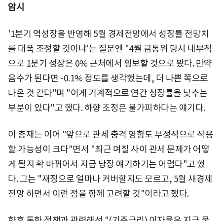
암시
'1분기 역성장을 반영해 5월 경제전망에서 성장률 전망치
를 대폭 조정할 것이냐'는 질문엔 "4월 금통위 당시 내부적
으로 1분기 성장은 0% 근처에서 횡보할 것으로 봤다. 만약
음수가 된다면 -0.1% 정도를 생각했는데, 더 나쁜 쪽으로
나온 것 같다"며 "이게 기계적으로 연간 성장률을 낮추는
부분이 있다"고 했다. 하향 조정은 불가피하다는 얘기다.
이 총재는 이어 "앞으로 관세 충격 영향도 부정적으로 작용
할 가능성이 크다"면서 "최근 며칠 사이 관세 문제가 어떻
게 될지 확 바뀌어서 지금 당장 얘기하기는 어렵다"고 했
다. 그는 "재정으로 얼마나 커버할지도 모르고, 5월 새경제
전망 하면서 이런 점을 함께 고려할 것"이라고 했다.
향후 통화 정책과 관련해선 "(기준금리) 이자율은 지금 물