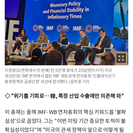
이창용(오른쪽에서 첫 번째) 한국은행 총재가 23일(현지시각) 미국
워싱턴DC IMF 본부에서 열린 IMF·WB 춘계 연차총회 '인플레이션기
통화정책과 금융안정' 세션에 참석했다. /윤희훈 기자
◇ "위기를 기회로… 韓, 특정 산업 수출에만 의존해 와"
이 총재는 올해 IMF·WB 연차총회의 핵심 키워드를 '불확
실성'으로 꼽았다. 그는 "이번 미팅 기간 중요한 토픽이 불
확실성이었다"며 "미국의 관세 정책이 앞으로 어떻게 될