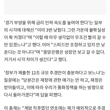
'경기 부양을 위해 금리 인하 속도를 높여야 한다'는 일부
의 시각에 대해선 "이미 3번 낮췄다. 그런 가운데 불확실성
이 확 커졌다"며 "이럴 때 아무 생각없이 무조건 빨리 갈 수
만 있겠느냐"고 했다. 이어 "스피드만 조정하고 있지 안 낮
춘다는 것 아니다"며 "중앙은행은 성장만 보고 갈 수 없다.
거기서 시각 차이가 생긴다"고 했다.
'정부가 제출한 12조 규모 추경안이 충분하다고 보느냐'는
질문에는 "당분간은 재정에 관한 얘기는 안 하고, 재정은
받아들이고, 이에 따라 우리가 통화정책을 하는 방향으로
다시 돌아가겠다"며 답을 피했다.
이 총재는 "계엄 직후였던 연초에는 제가 예외적으로 추경