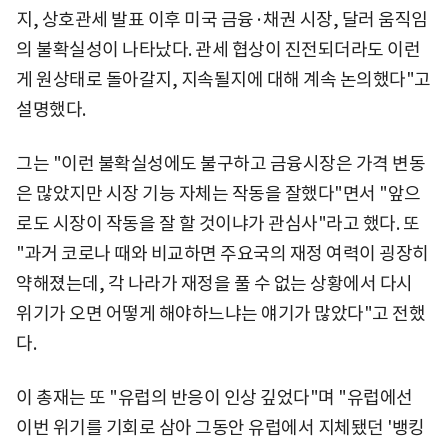
지, 상호관세 발표 이후 미국 금융·채권 시장, 달러 움직임
의 불확실성이 나타났다. 관세 협상이 진전되더라도 이런
게 원상태로 돌아갈지, 지속될지에 대해 계속 논의했다"고
설명했다.
그는 "이런 불확실성에도 불구하고 금융시장은 가격 변동
은 많았지만 시장 기능 자체는 작동을 잘했다"면서 "앞으
로도 시장이 작동을 잘 할 것이냐가 관심사"라고 했다. 또
"과거 코로나 때와 비교하면 주요국의 재정 여력이 굉장히
약해졌는데, 각 나라가 재정을 풀 수 없는 상황에서 다시
위기가 오면 어떻게 해야하느냐는 얘기가 많았다"고 전했
다.
이 총재는 또 "유럽의 반응이 인상 깊었다"며 "유럽에선
이번 위기를 기회로 삼아 그동안 유럽에서 지체됐던 '뱅킹