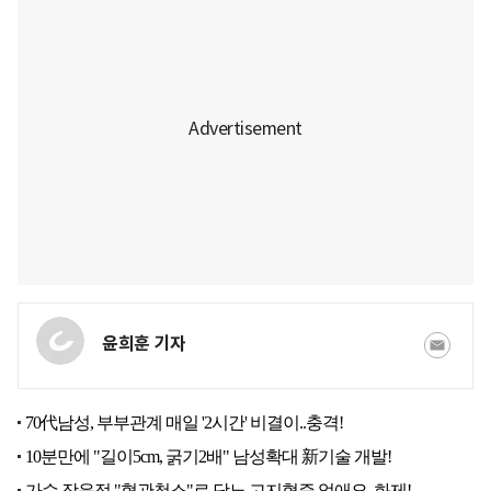
윤희훈 기자