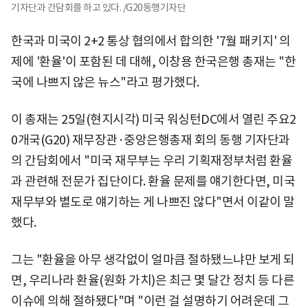
기자단과 간담회를 하고 있다. /G20동행기자단
한국과 미국이 2+2 통상 협의에서 합의한 '7월 패키지' 의
제에 '환율'이 포함된 데 대해, 이창용 한국은행 총재는 "한
국에 나쁘지 않은 뉴스"라고 평가했다.
이 총재는 25일(현지시각) 미국 워싱턴DC에서 열린 주요2
0개국(G20) 재무장관·중앙은행총재 회의 동행 기자단과
의 간담회에서 "미국 재무부는 우리 기획재정부처럼 환율
과 관련해 전문가 집단이다. 환율 문제를 얘기한다면, 미국
재무부와 별도로 얘기하는 게 나쁘진 않다"면서 이같이 말
했다.
그는 "환율을 아무 생각없이 얼마큼 절하됐느냐만 보게 되
면, 우리나라 환율(원화 가치)은 최근 몇 달간 정치 등 다른
이슈에 의해 절하됐다"며 "이런 걸 설명하기 어려운데 그