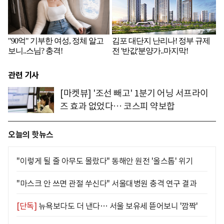
관련 기사
[마켓뷰] '조선 빼고' 1분기 어닝 서프라이
즈 효과 없었다… 코스피 약보합
오늘의 핫뉴스
"이렇게 될 줄 아무도 몰랐다" 동해안 원전 '올스톱' 위기
"마스크 안 쓰면 관절 쑤신다" 서울대병원 충격 연구 결과
[단독]
뉴욕보다도 더 낸다… 서울 보유세 뜯어보니 '깜짝'