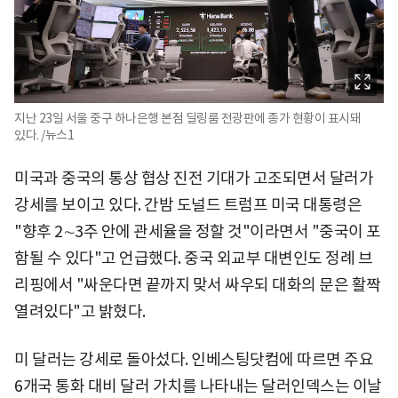
지난 23일 서울 중구 하나은행 본점 딜링룸 전광판에 종가 현황이 표시돼
있다. /뉴스1
미국과 중국의 통상 협상 진전 기대가 고조되면서 달러가
강세를 보이고 있다. 간밤 도널드 트럼프 미국 대통령은
"향후 2∼3주 안에 관세율을 정할 것"이라면서 "중국이 포
함될 수 있다"고 언급했다. 중국 외교부 대변인도 정례 브
리핑에서 "싸운다면 끝까지 맞서 싸우되 대화의 문은 활짝
열려있다"고 밝혔다.
미 달러는 강세로 돌아섰다. 인베스팅닷컴에 따르면 주요
6개국 통화 대비 달러 가치를 나타내는 달러인덱스는 이날