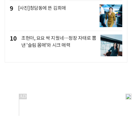
9
[사진]청담동에 뜬 김희애
10
조현아, 요요 싹 지웠네…정장 자태로 뽐
낸 '슬림 몸매'와 시크 매력
개인정보처리방침
앱설치(Android)
본 사이트의 주가 시세정보는 정보 제공 목적이며, 오류가