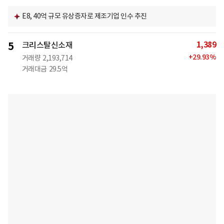
E8, 40억 규모 유상증자로 제조기업 인수 추진
1,389
5
크리스탈신소재
+
29.93
%
거래량
2,193,714
거래대금
29.5억