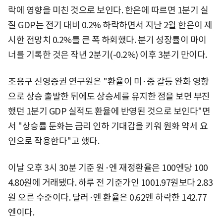
락에 영향을 미친 것으로 보인다. 한은에 따르면 1분기 실
질 GDP는 전기 대비 0.2% 하락하면서 지난 2월 한은이 제
시한 전망치 0.2%를 큰 폭 하회했다. 분기 성장률이 마이
너를 기록한 것은 작년 2분기(-0.2%) 이후 3분기 만이다.
조용구 신영증권 연구원은 "환율이 미·중 갈등 완화 영향
으로 상승 출발한 뒤에도 상승세를 유지한 점을 보면 부진
했던 1분기 GDP 실적도 환율에 반영된 것으로 보인다"면
서 "상승률 둔화는 금리 인하 기대감을 키워 원화 약세 요
인으로 작용한다"고 했다.
이날 오후 3시 30분 기준 원·엔 재정환율은 100엔당 100
4.80원에 거래됐다. 하루 전 기준가인 1001.97원보다 2.83
원 오른 수준이다. 달러·엔 환율은 0.62엔 하락한 142.77
엔이다.