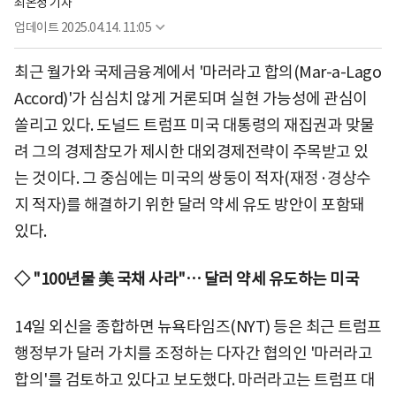
최온정 기자
업데이트
2025.04.14. 11:05
최근 월가와 국제금융계에서 '마러라고 합의(Mar-a-Lago
Accord)'가 심심치 않게 거론되며 실현 가능성에 관심이
쏠리고 있다. 도널드 트럼프 미국 대통령의 재집권과 맞물
려 그의 경제참모가 제시한 대외경제전략이 주목받고 있
는 것이다. 그 중심에는 미국의 쌍둥이 적자(재정·경상수
지 적자)를 해결하기 위한 달러 약세 유도 방안이 포함돼
있다.
◇ "100년물 美 국채 사라"… 달러 약세 유도하는 미국
14일 외신을 종합하면 뉴욕타임즈(NYT) 등은 최근 트럼프
행정부가 달러 가치를 조정하는 다자간 협의인 '마러라고
합의'를 검토하고 있다고 보도했다. 마러라고는 트럼프 대