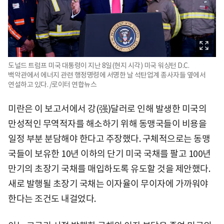
도널드 트럼프 미국 대통령이 지난 8일(현지 시각) 미국 워싱턴 D.C.
백악관에서 에너지 관련 행정명령에 서명한 날 석탄업계 종사자들 옆에서
연설하고 있다. /로이터 연합뉴스
미란은 이 보고서에서 강(强)달러로 인해 발생한 미국의
만성적인 무역적자를 해소하기 위해 동맹국들이 비용을
일정 부분 분담해야 한다고 주장했다. 구체적으로는 동맹
국들이 보유한 10년 이하의 단기 미국 국채를 팔고 100년
만기의 초장기 국채를 매입하도록 유도할 것을 제안했다.
새로 발행될 초장기 국채는 이자율이 무이자에 가까워야
한다는 조건도 내걸었다.