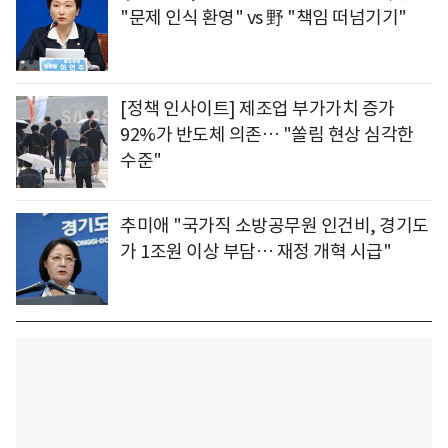
"문제 인식 환영" vs 野 "책임 떠넘기기"
[정책 인사이트] 제조업 부가가치 증가
92%가 반도체 의존… "쏠림 현상 심각한
수준"
추미애 "국가직 소방공무원 인건비, 경기도
가 1조원 이상 부담… 재정 개혁 시급"