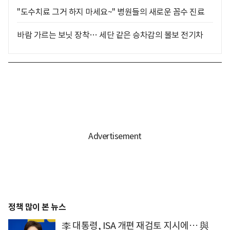
"도수치료 그거 하지 마세요~" 병원들의 새로운 꼼수 진료
바람 가르는 보닛 장착… 세단 같은 승차감의 볼보 전기차
정책 많이 본 뉴스
李 대통령, ISA 개편 재검토 지시에… 與