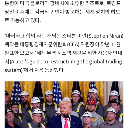
통령이 미국 플로리다 팜비치에 소유한 리조트로, 트럼프
당선 이후에는 각국의 귀빈이 방문하는 세계 정치의 허브
로 기능하고 있다.
'마러라고 합의'라는 개념은 스티븐 미란(Stephen Miran)
백악관 대통령경제자문위원회(CEA) 위원장이 작년 11월
발표한 보고서 '세계 무역 시스템 재편을 위한 사용자 안내
서(A user's guide to restructuring the global trading
system)'에서 처음 등장했다.