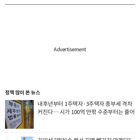
정책 많이 본 뉴스
내후년부터 1주택자·3주택자 종부세 격차
커진다… 시가 100억 안팎 수준부터는 줄어