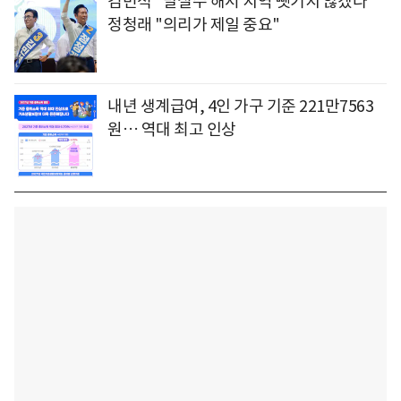
김민석 "말실수 해서 지역 뺏기지 않겠다"
정청래 "의리가 제일 중요"
내년 생계급여, 4인 가구 기준 221만7563
원… 역대 최고 인상